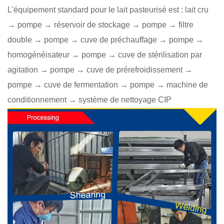
L'équipement standard pour le lait pasteurisé est : lait cru
→ pompe → réservoir de stockage → pompe → filtre
double → pompe → cuve de préchauffage → pompe →
homogénéisateur → pompe → cuve de stérilisation par
agitation → pompe → cuve de prérefroidissement →
pompe → cuve de fermentation → pompe → machine de
conditionnement → système de nettoyage CIP