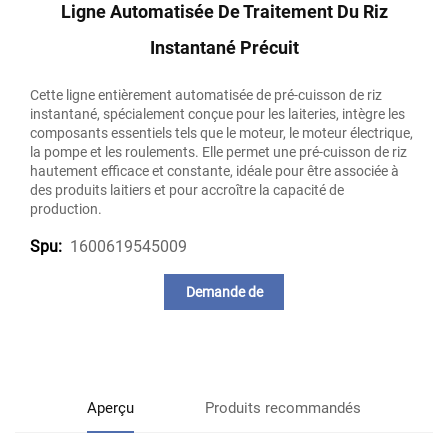
Ligne Automatisée De Traitement Du Riz
Instantané Précuit
Cette ligne entièrement automatisée de pré-cuisson de riz
instantané, spécialement conçue pour les laiteries, intègre les
composants essentiels tels que le moteur, le moteur électrique,
la pompe et les roulements. Elle permet une pré-cuisson de riz
hautement efficace et constante, idéale pour être associée à
des produits laitiers et pour accroître la capacité de
production.
1600619545009
Spu:
Demande de
renseignements
Aperçu
Produits recommandés