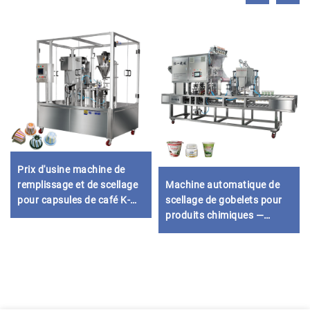
Prix d'usine machine de
remplissage et de scellage
Machine automatique de
pour capsules de café K-
scellage de gobelets pour
cup Nespresso
produits chimiques —
papier et plastique