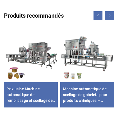
Produits recommandés
Prix usine Machine
Machine automatique de
automatique de
scellage de gobelets pour
remplissage et scellage de
produits chimiques —
gobelets plastique pour
papier et plastique
gelée, miel, crème glacée,