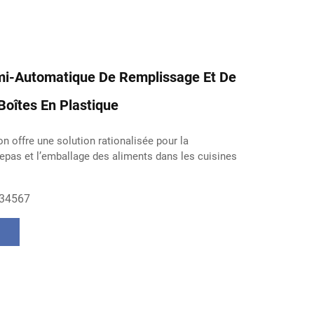
i-Automatique De Remplissage Et De
Boîtes En Plastique
n offre une solution rationalisée pour la
repas et l’emballage des aliments dans les cuisines
34567
s