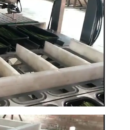
boîtes