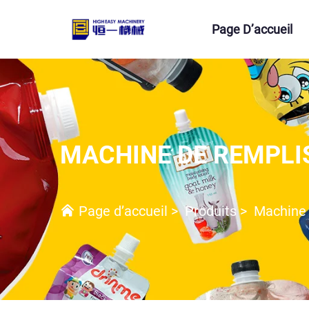
Page D’accueil
MACHINE DE REMPLIS
Page d’accueil
>
Produits
>
Machine 