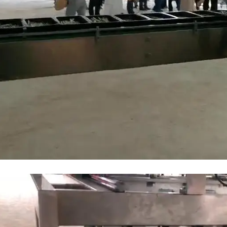
machine à sceller les boîte