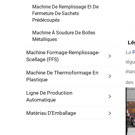
Machine De Remplissage Et De
Fermeture De Sachets
Prédécoupés
Machine À Soudure De Boîtes
Métalliques
Lé
Machine Formage-Remplissage-
La
P
Scellage (FFS)
légu
étan
Machine De Thermoformage En
Plastique
des 
Ligne De Production
Automatique
Matériau D’Emballage