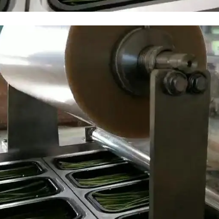
machine à appliquer du ruban adhésif po