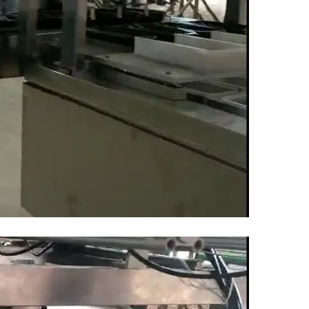
s à lunch