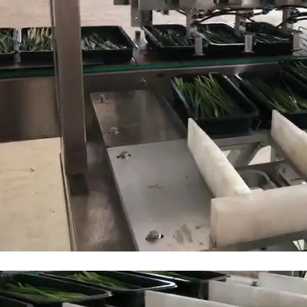
machine de scellage de 