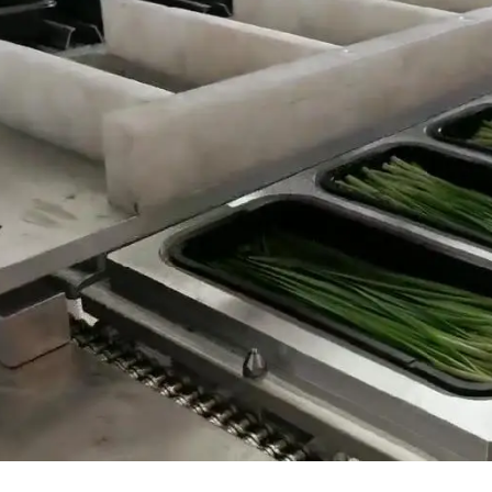
machine à sceller les boîtes de res