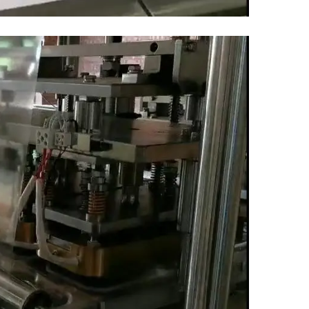
ur fermeture de boîtes