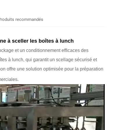
Produits recommandés
e à sceller les boîtes à lunch
ockage et un conditionnement efficaces des
tes à lunch, qui garantit un scellage sécurisé et
on offre une solution optimisée pour la préparation
erciales.