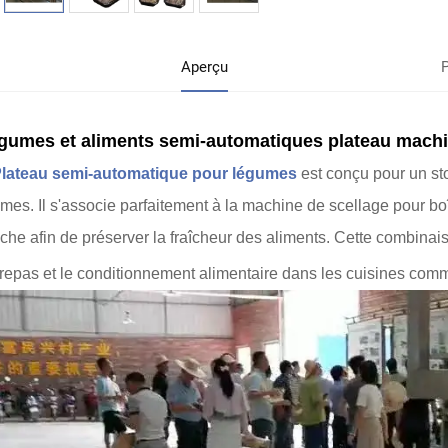
Aperçu
gumes et aliments semi-automatiques
plateau
machin
lateau semi-automatique pour légumes
est conçu pour un st
mes. Il s'associe parfaitement à la machine de scellage pour boî
che afin de préserver la fraîcheur des aliments. Cette combinais
repas et le conditionnement alimentaire dans les cuisines comm