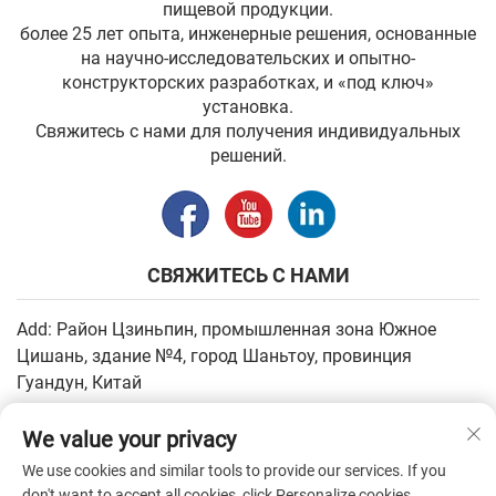
пищевой продукции.
более 25 лет опыта, инженерные решения, основанные
на научно-исследовательских и опытно-
конструкторских разработках, и «под ключ»
установка.
Свяжитесь с нами для получения индивидуальных
решений.
СВЯЖИТЕСЬ С НАМИ
Add: Район Цзиньпин, промышленная зона Южное
Цишань, здание №4, город Шаньтоу, провинция
Гуандун, Китай
Электронная почта:
[email protected]
We value your privacy
Тел.:
+86-13502930779
We use cookies and similar tools to provide our services. If you
don't want to accept all cookies, click Personalize cookies.