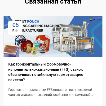
Связанная статья
05
Feb
Как горизонтальный формовочно-
наполнительно-запайочный (FFS) станок
обеспечивает стабильную герметизацию
пакетов?
Горизонтальные станки FFS являются неотъемлемой
частью упаковочных линий, особенно для компаний,
стремящихся максимально повысить эффективность и
стабильность процесса. Обладая более чем 25-летним