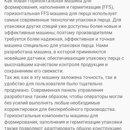
Как новая горизонтальная машина для
формирования, наполнения и герметизации (FFS),
горизонтальная FFS-машина для перца использует
самые современные технологии упаковки перца. Для
упаковки других специй уже доступны более новые и
эффективные машины; поэтому производителям
требуется более надежная, эффективная и точная
машина специально для упаковки перца. Нами
разработана машина, в которой применяются
новейшие датчики, обеспечивающие упаковку перца с
высочайшим качеством контроля продукции и
сохранением его свежести.
Так же, как в эту машину заложена точность, так и
удобство для пользователя было тщательно
продумано. Современная панель управления
разработана таким образом, чтобы операторы могли
без усилий выполнять любые необходимые
корректировки для бесперебойного производства.
Горизонтальные компоненты машины для
формирования, заполнения и герметизации упаковки
также позволяют адаптировать общую конструкцию