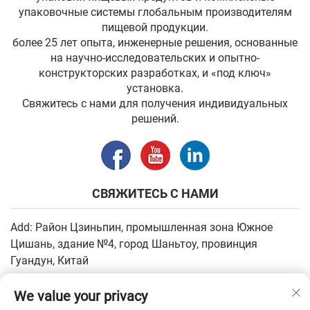
упаковочные системы глобальным производителям
пищевой продукции.
более 25 лет опыта, инженерные решения, основанные
на научно-исследовательских и опытно-
конструкторских разработках, и «под ключ»
установка.
Свяжитесь с нами для получения индивидуальных
решений.
СВЯЖИТЕСЬ С НАМИ
Add: Район Цзиньпин, промышленная зона Южное
Цишань, здание №4, город Шаньтоу, провинция
Гуандун, Китай
Электронная почта:
[email protected]
We value your privacy
Тел.:
+86-13502930779