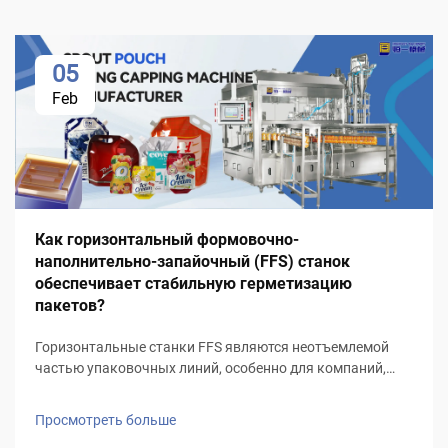
05
Feb
Как горизонтальный формовочно-
наполнительно-запайочный (FFS) станок
обеспечивает стабильную герметизацию
пакетов?
Горизонтальные станки FFS являются неотъемлемой
частью упаковочных линий, особенно для компаний,
стремящихся максимально повысить эффективность и
стабильность процесса. Обладая более чем 25-летним
Просмотреть больше
опытом, компания HIGH EASY MACHINERY — один из