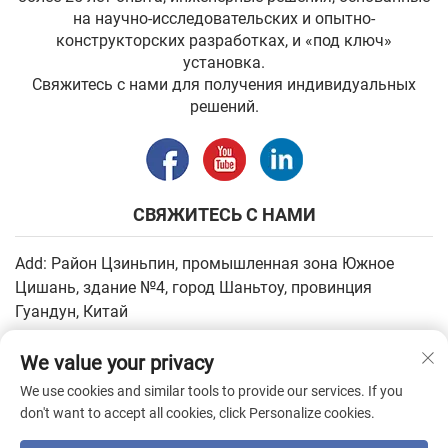
на научно-исследовательских и опытно-
конструкторских разработках, и «под ключ»
установка.
Свяжитесь с нами для получения индивидуальных
решений.
СВЯЖИТЕСЬ С НАМИ
Add: Район Цзиньпин, промышленная зона Южное
Цишань, здание №4, город Шаньтоу, провинция
Гуандун, Китай
Электронная почта:
[email protected]
We value your privacy
Тел.:
+86-13502930779
We use cookies and similar tools to provide our services. If you
don't want to accept all cookies, click Personalize cookies.
Авторское право © 2026, SHANTOU HIGHEASY MACHINERY