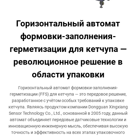
Горизонтальный автомат
формовки-заполнения-
герметизации для кетчупа —
революционное решение в
области упаковки
Горизонтальный автомат формовки-заполнения-
герметизации (FFS) для кетчупа — это передовое решение,
разработанное с учётом особых требований к упаковке
кетчупа. Являясь продуктом компании Dongguan Xingxiang
Sensor Technology Co., Ltd., основанной в 2005 году, данный
автомат объединяет передовые датчиковые технологии и
инновационную инженерную мысль, обеспечивая высокую
точность и эффективность на всех этапах упаковочного