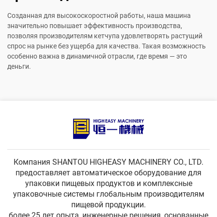
Созданная для высокоскоростной работы, наша машина
значительно повышает эффективность производства,
позволяя производителям кетчупа удовлетворять растущий
спрос на рынке без ущерба для качества. Такая возможность
особенно важна в динамичной отрасли, где время — это
деньги.
Компания SHANTOU HIGHEASY MACHINERY CO., LTD.
предоставляет автоматическое оборудование для
упаковки пищевых продуктов и комплексные
упаковочные системы глобальным производителям
пищевой продукции.
более 25 лет опыта, инженерные решения, основанные