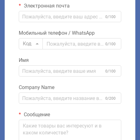
Электронная почта
0/100
Мобильный телефон / WhatsApp
Код
0/100
Имя
0/100
Company Name
0/200
Сообщение