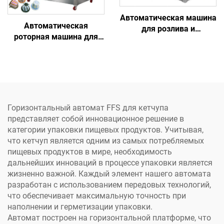
Автоматическая машина
Автоматическая
для розлива и
роторная машина для
герметизации гранул,
производства порошка,
порошка и жидкостей во
заполнения
стоячие пакеты по
алюминиевых чашек K-
заводской цене
Cup и капсул,
запечатывания пустых
капсул Nespresso
Горизонтальный автомат FFS для кетчупа
представляет собой инновационное решение в
категории упаковки пищевых продуктов. Учитывая,
что кетчуп является одним из самых потребляемых
пищевых продуктов в мире, необходимость
дальнейших инноваций в процессе упаковки является
жизненно важной. Каждый элемент нашего автомата
разработан с использованием передовых технологий,
что обеспечивает максимальную точность при
наполнении и герметизации упаковки.
Автомат построен на горизонтальной платформе, что