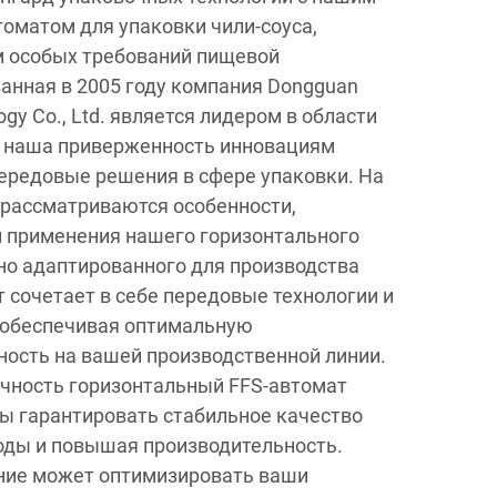
оматом для упаковки чили-соуса,
м особых требований пищевой
нная в 2005 году компания Dongguan
ogy Co., Ltd. является лидером в области
и наша приверженность инновациям
передовые решения в сфере упаковки. На
 рассматриваются особенности,
и применения нашего горизонтального
но адаптированного для производства
т сочетает в себе передовые технологии и
 обеспечивая оптимальную
ость на вашей производственной линии.
очность горизонтальный FFS-автомат
бы гарантировать стабильное качество
оды и повышая производительность.
ение может оптимизировать ваши