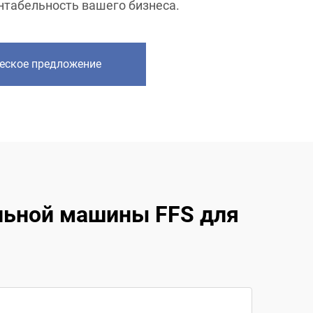
нтабельность вашего бизнеса.
еское предложение
льной машины FFS для