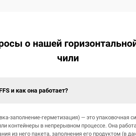
росы о нашей горизонтальной
чили
FS и как она работает?
ка-заполнение-герметизация) — это упаковочная си
или контейнеры в непрерывном процессе. Она работ
ия из него пакета, заполнения его продуктом (в да