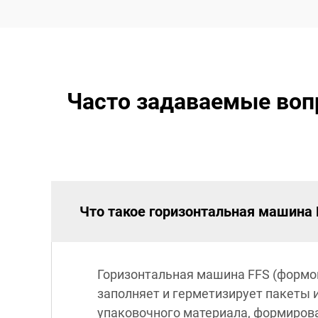
Часто задаваемые воп
Что такое горизонтальная машина F
Горизонтальная машина FFS (формов
заполняет и герметизирует пакеты 
упаковочного материала, формирован