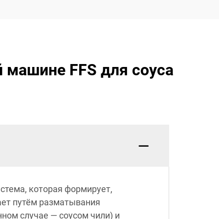
 машине FFS для соуса
стема, которая формирует,
ает путём разматывания
нном случае — соусом чили) и