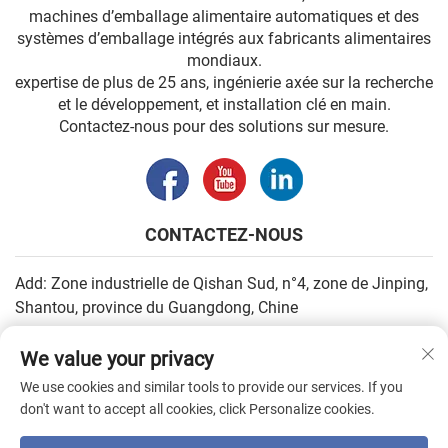
machines d’emballage alimentaire automatiques et des
systèmes d’emballage intégrés aux fabricants alimentaires
mondiaux.
expertise de plus de 25 ans, ingénierie axée sur la recherche
et le développement, et installation clé en main.
Contactez-nous pour des solutions sur mesure.
CONTACTEZ-NOUS
Add: Zone industrielle de Qishan Sud, n°4, zone de Jinping,
Shantou, province du Guangdong, Chine
E-mail :
[email protected]
We value your privacy
Tél. :
+86-13502930779
We use cookies and similar tools to provide our services. If you
don't want to accept all cookies, click Personalize cookies.
Droits d'auteur © 2026 par SHANTOU HIGHEASY MACHINERY