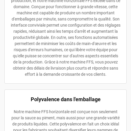
production, et notre machine horizontale FFS excelle dans ce
domaine. Conçue pour fonctionner à grande vitesse, cette
machine est capable de produire un nombre important
d'emballages par minute, sans compromettre la qualité. Son
interface conviviale permet une configuration et des réglages
rapides, réduisant ainsi les temps d'arrêt et augmentant la
productivité globale. En outre, ses fonctions automatisées
permettent de minimiser les coûts de main-d'œuvre et les
risques d'erreurs humaines, ce qui libère votre équipe pour
qu'elle puisse se concentrer sur d'autres aspects essentiels
de la production. Grâce à notre machine FFS, vous pouvez
obtenir des délais de livraison plus courts et répondre sans
effort à la demande croissante de vos clients.
Polyvalence dans l'emballage
Notre machine FFS horizontale est conçue non seulement
pour la sauce au piment, mais aussi pour une grande variété
de produits liquides. Cette polyvalence en fait un choix idéal
pour les fabricants souhaitant diversifier leurs gammes de