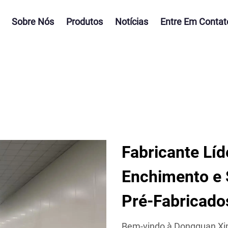
Sobre Nós
Produtos
Notícias
Entre Em Contat
Fabricante Lí
Enchimento e
Pré-Fabricado
Bem-vindo à Dongguan Xin