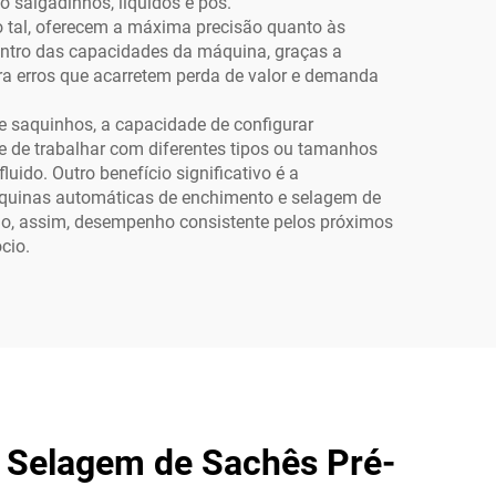
 salgadinhos, líquidos e pós.
tal, oferecem a máxima precisão quanto às
dentro das capacidades da máquina, graças a
ra erros que acarretem perda de valor e demanda
de saquinhos, a capacidade de configurar
 de trabalhar com diferentes tipos ou tamanhos
uido. Outro benefício significativo é a
áquinas automáticas de enchimento e selagem de
ndo, assim, desempenho consistente pelos próximos
cio.
 Selagem de Sachês Pré-