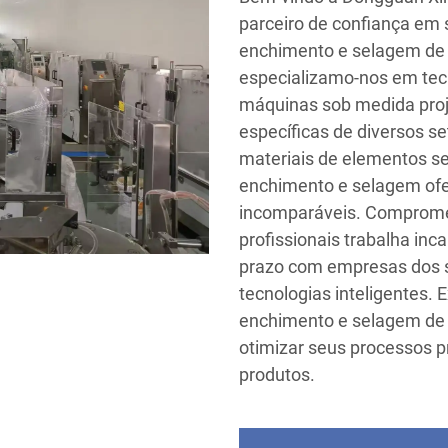
parceiro de confiança em
enchimento e selagem de 
especializamo-nos em tec
máquinas sob medida proj
específicas de diversos se
materiais de elementos s
enchimento e selagem of
incomparáveis. Compromet
profissionais trabalha inc
prazo com empresas dos s
tecnologias inteligentes. 
enchimento e selagem de 
otimizar seus processos p
produtos.