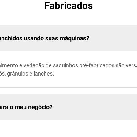
Fabricados
eenchidos usando suas máquinas?
mento e vedação de saquinhos pré-fabricados são vers
ós, grânulos e lanches.
para o meu negócio?