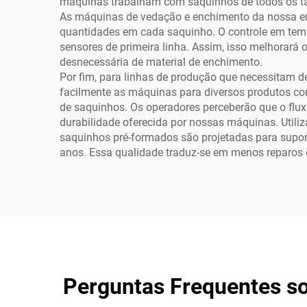
máquinas trabalham com saquinhos de todos os tam
As máquinas de vedação e enchimento da nossa em
quantidades em cada saquinho. O controle em tempo
sensores de primeira linha. Assim, isso melhorará
desnecessária de material de enchimento.
Por fim, para linhas de produção que necessitam de
facilmente as máquinas para diversos produtos co
de saquinhos. Os operadores perceberão que o fluxo 
durabilidade oferecida por nossas máquinas. Uti
saquinhos pré-formados são projetadas para suport
anos. Essa qualidade traduz-se em menos reparos 
Perguntas Frequentes s