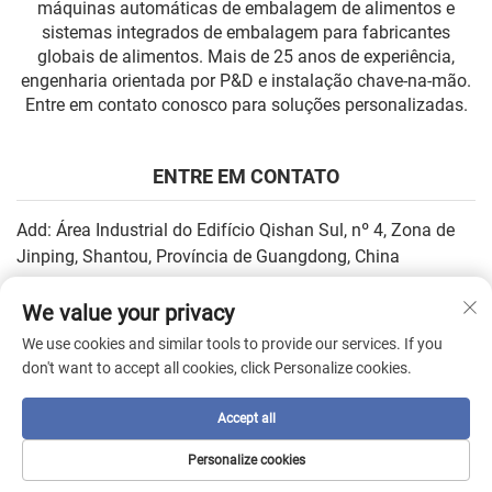
máquinas automáticas de embalagem de alimentos e
sistemas integrados de embalagem para fabricantes
globais de alimentos. Mais de 25 anos de experiência,
engenharia orientada por P&D e instalação chave-na-mão.
Entre em contato conosco para soluções personalizadas.
ENTRE EM CONTATO
Add: Área Industrial do Edifício Qishan Sul, nº 4, Zona de
Jinping, Shantou, Província de Guangdong, China
E-mail:
[email protected]
We value your privacy
Tel:
+86-13502930779
We use cookies and similar tools to provide our services. If you
don't want to accept all cookies, click Personalize cookies.
Direitos autorais © 2026 por SHANTOU HIGHEASY MACHINERY
Accept all
CO.,LTD. —
Política de Privacidade
Personalize cookies