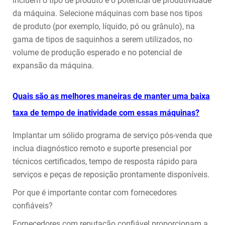
incluem o tipo de produto e o potencial de produtividade
da máquina. Selecione máquinas com base nos tipos
de produto (por exemplo, líquido, pó ou grânulo), na
gama de tipos de saquinhos a serem utilizados, no
volume de produção esperado e no potencial de
expansão da máquina.
Quais são as melhores maneiras de manter uma baixa
taxa de tempo de inatividade com essas máquinas?
Implantar um sólido programa de serviço pós-venda que
inclua diagnóstico remoto e suporte presencial por
técnicos certificados, tempo de resposta rápido para
serviços e peças de reposição prontamente disponíveis.
Por que é importante contar com fornecedores
confiáveis?
Fornecedores com reputação confiável proporcionam a