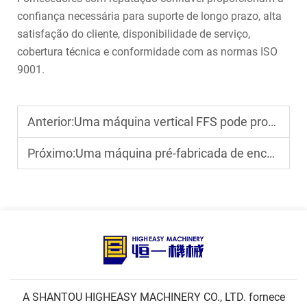
confiança necessária para suporte de longo prazo, alta
satisfação do cliente, disponibilidade de serviço,
cobertura técnica e conformidade com as normas ISO
9001.
Anterior:
Uma máquina vertical FFS pode processar tanto materiais em pó quanto em grânulos?
Próximo:
Uma máquina pré-fabricada de enchimento e vedação de sacos pode manipular materiais granulares e líquidos?
A SHANTOU HIGHEASY MACHINERY CO., LTD. fornece