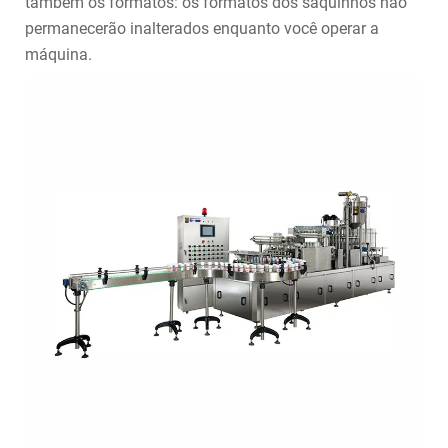
também os formatos: os formatos dos saquinhos não
permanecerão inalterados enquanto você operar a
máquina.