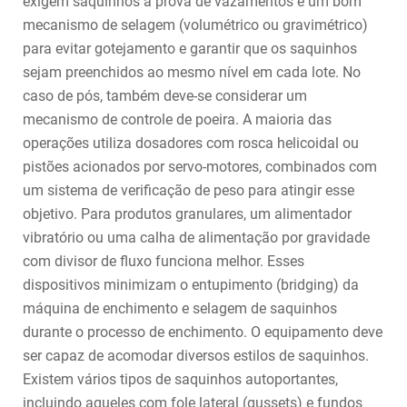
exigem saquinhos à prova de vazamentos e um bom
mecanismo de selagem (volumétrico ou gravimétrico)
para evitar gotejamento e garantir que os saquinhos
sejam preenchidos ao mesmo nível em cada lote. No
caso de pós, também deve-se considerar um
mecanismo de controle de poeira. A maioria das
operações utiliza dosadores com rosca helicoidal ou
pistões acionados por servo-motores, combinados com
um sistema de verificação de peso para atingir esse
objetivo. Para produtos granulares, um alimentador
vibratório ou uma calha de alimentação por gravidade
com divisor de fluxo funciona melhor. Esses
dispositivos minimizam o entupimento (bridging) da
máquina de enchimento e selagem de saquinhos
durante o processo de enchimento. O equipamento deve
ser capaz de acomodar diversos estilos de saquinhos.
Existem vários tipos de saquinhos autoportantes,
incluindo aqueles com fole lateral (gussets) e fundos