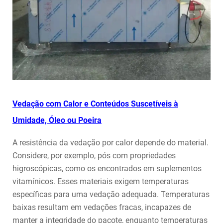
Vedação com Calor e Conteúdos Suscetíveis à
Umidade, Óleo ou Poeira
A resistência da vedação por calor depende do material.
Considere, por exemplo, pós com propriedades
higroscópicas, como os encontrados em suplementos
vitamínicos. Esses materiais exigem temperaturas
específicas para uma vedação adequada. Temperaturas
baixas resultam em vedações fracas, incapazes de
manter a integridade do pacote, enquanto temperaturas