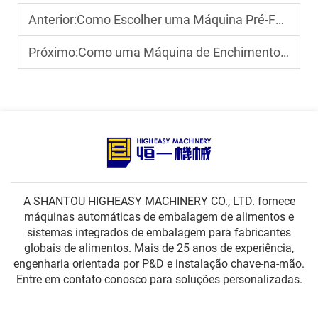
Anterior:
Como Escolher uma Máquina Pré-Fabricada de Enchimento e Vedação de Sacos com Bom Serviço Pós-Venda?
Próximo:
Como uma Máquina de Enchimento e Vedação de Sacos com Bico Garante a Segurança da Vedação?
A SHANTOU HIGHEASY MACHINERY CO., LTD. fornece
máquinas automáticas de embalagem de alimentos e
sistemas integrados de embalagem para fabricantes
globais de alimentos. Mais de 25 anos de experiência,
engenharia orientada por P&D e instalação chave-na-mão.
Entre em contato conosco para soluções personalizadas.