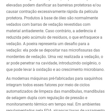
elevadas podem danificar as barreiras protetoras e/ou
causar contração excessivamente rápida da película
protetora. Produtos à base de óleo são normalmente
vedados com barras de vedação revestidas com
material antiaderente. Caso contrário, a aderência é
reduzida pelo acúmulo de resíduos, o que enfraquece a
vedação. A poeira representa um desafio para a
vedação: ela pode se depositar nas microfissuras das
mordentes de vedação. Uma vez realizada a vedação, o
ar pode penetrar na cavidade, introduzindo oxigênio, o
que pode levar à oxidação e ao crescimento microbiano.
As modernas máquinas pré-fabricadas para saquinhos
integram todos esses fatores por meio de ciclos
automatizados de limpeza das mandíbulas, mandíbulas
de selagem dupla com regulação de pressão e
monitoramento térmico em tempo real. Em ambientes
regulamentados pela FDA, alcançar taxas de vazamento