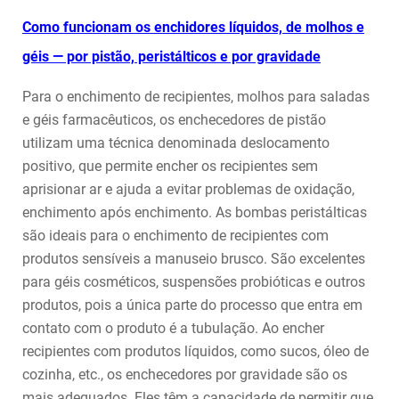
Como funcionam os enchidores líquidos, de molhos e
géis — por pistão, peristálticos e por gravidade
Para o enchimento de recipientes, molhos para saladas
e géis farmacêuticos, os enchecedores de pistão
utilizam uma técnica denominada deslocamento
positivo, que permite encher os recipientes sem
aprisionar ar e ajuda a evitar problemas de oxidação,
enchimento após enchimento. As bombas peristálticas
são ideais para o enchimento de recipientes com
produtos sensíveis a manuseio brusco. São excelentes
para géis cosméticos, suspensões probióticas e outros
produtos, pois a única parte do processo que entra em
contato com o produto é a tubulação. Ao encher
recipientes com produtos líquidos, como sucos, óleo de
cozinha, etc., os enchecedores por gravidade são os
mais adequados. Eles têm a capacidade de permitir que