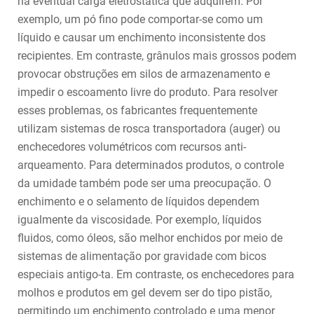
na eventual carga eletrostática que adquirem. Por
exemplo, um pó fino pode comportar-se como um
líquido e causar um enchimento inconsistente dos
recipientes. Em contraste, grânulos mais grossos podem
provocar obstruções em silos de armazenamento e
impedir o escoamento livre do produto. Para resolver
esses problemas, os fabricantes frequentemente
utilizam sistemas de rosca transportadora (auger) ou
enchecedores volumétricos com recursos anti-
arqueamento. Para determinados produtos, o controle
da umidade também pode ser uma preocupação. O
enchimento e o selamento de líquidos dependem
igualmente da viscosidade. Por exemplo, líquidos
fluidos, como óleos, são melhor enchidos por meio de
sistemas de alimentação por gravidade com bicos
especiais antigo-ta. Em contraste, os enchecedores para
molhos e produtos em gel devem ser do tipo pistão,
permitindo um enchimento controlado e uma menor