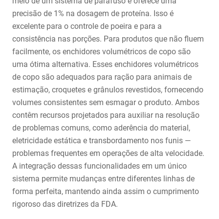
meio de um sistema de parafuso e oferece uma
precisão de 1% na dosagem de proteína. Isso é
excelente para o controle de poeira e para a
consistência nas porções. Para produtos que não fluem
facilmente, os enchidores volumétricos de copo são
uma ótima alternativa. Esses enchidores volumétricos
de copo são adequados para ração para animais de
estimação, croquetes e grânulos revestidos, fornecendo
volumes consistentes sem esmagar o produto. Ambos
contêm recursos projetados para auxiliar na resolução
de problemas comuns, como aderência do material,
eletricidade estática e transbordamento nos funis —
problemas frequentes em operações de alta velocidade.
A integração dessas funcionalidades em um único
sistema permite mudanças entre diferentes linhas de
forma perfeita, mantendo ainda assim o cumprimento
rigoroso das diretrizes da FDA.