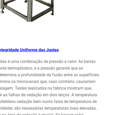
ntegridade Uniforme das Juntas
das é uma combinação de pressão e calor. As barras
e termoplástico, e a pressão garante que as
etermina a profundidade da fusão entre as superfícies.
mina os microcanais que, caso contrário, causariam
agem. Testes realizados na fábrica mostram que,
r as falhas de vedação em dois terços. A temperatura
olietileno vedação bem numa faixa de temperatura de
liéster, são necessárias temperaturas mais elevadas,
 na área de vedação é crucial. Se houver calor