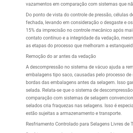
vazamentos em comparação com sistemas que não
Do ponto de vista do controle de pressão, células
fechada, levando em consideração o desgaste e o
15% da imprecisão no controle mecânico após mais
contato contínuo e a integridade da vedação, mes
as etapas do processo que melhoram a estanquei
Remoção do ar antes da vedação
A descompressão no sistema de vácuo ajuda a rem
embalagens tipo saco, causadas pelo processo de s
bordas das embalagens antes da selagem. Isso gar
selada. Relata-se que o sistema de descompressã
comparação com sistemas de selagem convenciona
selados cria fraquezas nas selagens. Isso é espe
estão sujeitas a armazenamento e transporte.
Resfriamento Controlado para Selagens Livres de 