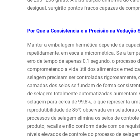
desigual, surgirão pontos fracos capazes de comp
Por Que a Consistência e a Precisão na Vedação 
Manter a embalagem hermética depende da capaci
repetidamente, em escala micrométrica. Se a tempe
erro de tempo de apenas 0,1 segundo, o processo d
comprometendo a vida útil dos alimentos e medic
selagem precisam ser controladas rigorosamente, d
camadas dos selos se fundam de forma consistente
de selagem totalmente automatizadas aumentam sig
selagem para cerca de 99,8%, o que representa u
reprodutibilidade de 85% observada em seladoras 
processos de selagem elimina os selos de controle
produto, recalls e não conformidade com os requi
níveis elevados de controle do processo de selage