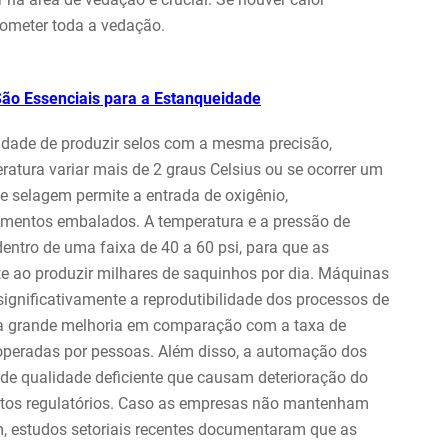
rometer toda a vedação.
São Essenciais para a Estanqueidade
dade de produzir selos com a mesma precisão,
ratura variar mais de 2 graus Celsius ou se ocorrer um
e selagem permite a entrada de oxigênio,
amentos embalados. A temperatura e a pressão de
entro de uma faixa de 40 a 60 psi, para que as
 ao produzir milhares de saquinhos por dia. Máquinas
nificativamente a reprodutibilidade dos processos de
ma grande melhoria em comparação com a taxa de
operadas por pessoas. Além disso, a automação dos
 de qualidade deficiente que causam deterioração do
sitos regulatórios. Caso as empresas não mantenham
m, estudos setoriais recentes documentaram que as