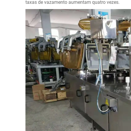
taxas de vazamento aumentam quatro vezes.