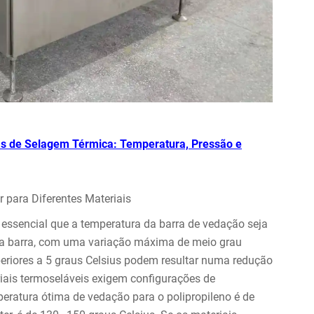
ras de Selagem Térmica: Temperatura, Pressão e
 para Diferentes Materiais
 essencial que a temperatura da barra de vedação seja
da barra, com uma variação máxima de meio grau
eriores a 5 graus Celsius podem resultar numa redução
eriais termoseláveis exigem configurações de
peratura ótima de vedação para o polipropileno é de