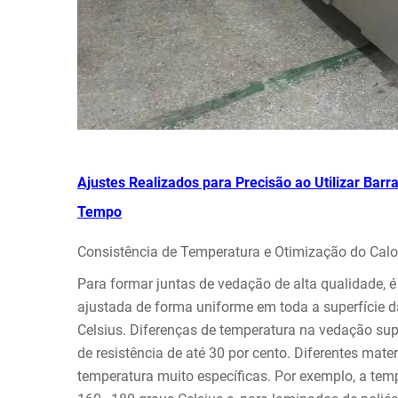
Ajustes Realizados para Precisão ao Utilizar Bar
Tempo
Consistência de Temperatura e Otimização do Calor
Para formar juntas de vedação de alta qualidade, é
ajustada de forma uniforme em toda a superfície 
Celsius. Diferenças de temperatura na vedação sup
de resistência de até 30 por cento. Diferentes mat
temperatura muito específicas. Por exemplo, a tem