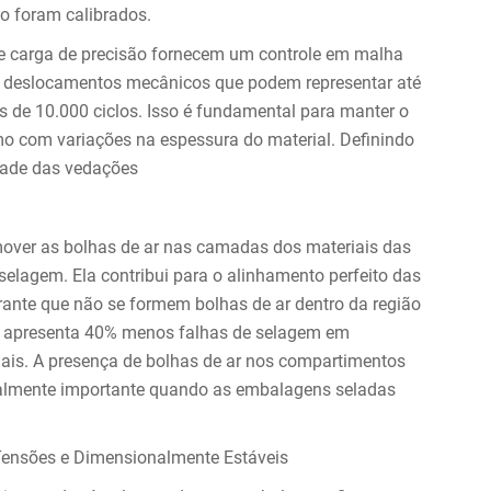
 foram calibrados.
 de carga de precisão fornecem um controle em malha
s deslocamentos mecânicos que podem representar até
 de 10.000 ciclos. Isso é fundamental para manter o
mo com variações na espessura do material. Definindo
dade das vedações
over as bolhas de ar nas camadas dos materiais das
elagem. Ela contribui para o alinhamento perfeito das
ante que não se formem bolhas de ar dentro da região
o apresenta 40% menos falhas de selagem em
is. A presença de bolhas de ar nos compartimentos
cialmente importante quando as embalagens seladas
Tensões e Dimensionalmente Estáveis