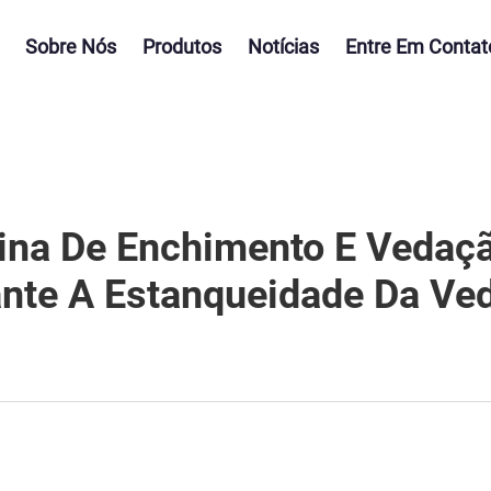
Sobre Nós
Produtos
Notícias
Entre Em Contat
a De Enchimento E Vedaçã
ante A Estanqueidade Da Ve