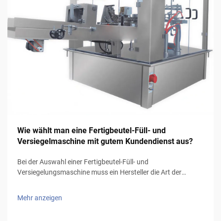
Wie wählt man eine Fertigbeutel-Füll- und
Versiegelmaschine mit gutem Kundendienst aus?
Bei der Auswahl einer Fertigbeutel-Füll- und
Versiegelungsmaschine muss ein Hersteller die Art der
Produkte und die zu verwendende Verpackungsart
berücksichtigen, insbesondere bei flüssigen Produkten, die
Mehr anzeigen
tropffreie Beutel und eine zuverlässige Versiegelungstechnik
(Volumen…