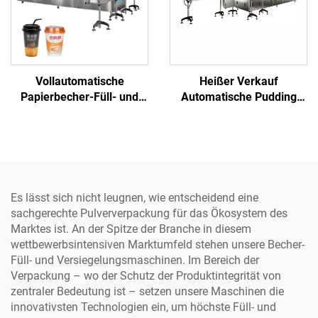
Vollautomatische
Heißer Verkauf
Papierbecher-Füll- und
Automatische Pudding
Versiegelungsmaschine
Senf Püree Reines Wasser
für Saft, Wasser, Joghurt,
Chilli Reis Fleisch Becher
Tee, Milch
Füll- und
Versiegelungsmaschine
Es lässt sich nicht leugnen, wie entscheidend eine
sachgerechte Pulververpackung für das Ökosystem des
Marktes ist. An der Spitze der Branche in diesem
wettbewerbsintensiven Marktumfeld stehen unsere Becher-
Füll- und Versiegelungsmaschinen. Im Bereich der
Verpackung – wo der Schutz der Produktintegrität von
zentraler Bedeutung ist – setzen unsere Maschinen die
innovativsten Technologien ein, um höchste Füll- und