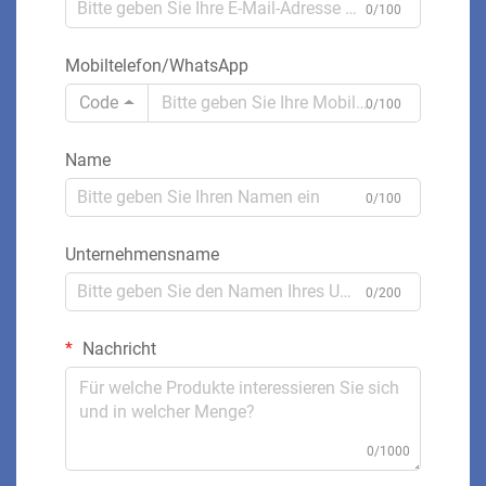
0/100
Mobiltelefon/WhatsApp
Code
0/100
Name
0/100
Unternehmensname
0/200
Nachricht
0/1000