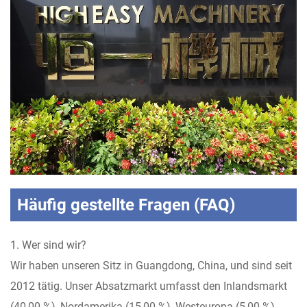
Häufig gestellte Fragen (FAQ)
1. Wer sind wir?
Wir haben unseren Sitz in Guangdong, China, und sind seit
2012 tätig. Unser Absatzmarkt umfasst den Inlandsmarkt
(40,00 %), Nordamerika (15,00 %), Westeuropa (5,00 %),