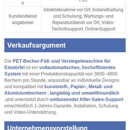
n
Inbetriebnahme vor Ort, Instandhaltung
Kundendienst
und Schulung, Wartungs- und
angeboten
Reparaturdienst vor Ort, Video-
Techniksupport, Online-Support
Verkaufsargument
Die
PET-Becher-Füll- und Versiegelmaschine für
Eiswürfel
ist ein
vollautomatisches, hocheffizientes
System
mit einer Produktionskapazität von 3600–4800
Bechern pro Stunde, anpassbar an individuelle Designs
und kompatibel mit
kunststoff-, Papier-, Metall- und
Aluminiumbechern
,
langlebig und umweltfreundlich
,
und unterstützt durch
umfassender After-Sales-Support
einschließlich 1-Jahres-Garantie, Installation, Schulung
und Video-Unterstützung.
Unternehmensvorstellung