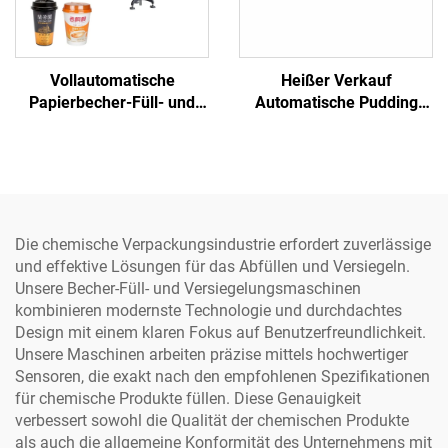
Vollautomatische
Heißer Verkauf
Papierbecher-Füll- und
Automatische Pudding
Versiegelungsmaschine
Senf Püree Reines Wasser
für Saft, Wasser, Joghurt,
Chilli Reis Fleisch Becher
Tee, Milch
Füll- und
Versiegelungsmaschine
Die chemische Verpackungsindustrie erfordert zuverlässige
und effektive Lösungen für das Abfüllen und Versiegeln.
Unsere Becher-Füll- und Versiegelungsmaschinen
kombinieren modernste Technologie und durchdachtes
Design mit einem klaren Fokus auf Benutzerfreundlichkeit.
Unsere Maschinen arbeiten präzise mittels hochwertiger
Sensoren, die exakt nach den empfohlenen Spezifikationen
für chemische Produkte füllen. Diese Genauigkeit
verbessert sowohl die Qualität der chemischen Produkte
als auch die allgemeine Konformität des Unternehmens mit