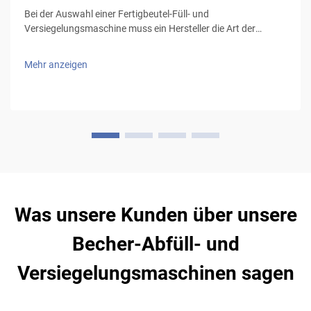
Bei der Auswahl einer Fertigbeutel-Füll- und
Versiegelungsmaschine muss ein Hersteller die Art der
Produkte und die zu verwendende Verpackungsart
berücksichtigen, insbesondere bei flüssigen Produkten, die
Mehr anzeigen
tropffreie Beutel und eine zuverlässige Versiegelungstechnik
(Volumen…
Was unsere Kunden über unsere
Becher-Abfüll- und
Versiegelungsmaschinen sagen