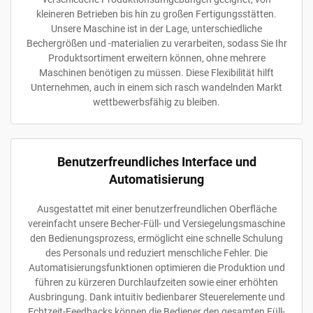
kleineren Betrieben bis hin zu großen Fertigungsstätten.
Unsere Maschine ist in der Lage, unterschiedliche
Bechergrößen und -materialien zu verarbeiten, sodass Sie Ihr
Produktsortiment erweitern können, ohne mehrere
Maschinen benötigen zu müssen. Diese Flexibilität hilft
Unternehmen, auch in einem sich rasch wandelnden Markt
wettbewerbsfähig zu bleiben.
Benutzerfreundliches Interface und
Automatisierung
Ausgestattet mit einer benutzerfreundlichen Oberfläche
vereinfacht unsere Becher-Füll- und Versiegelungsmaschine
den Bedienungsprozess, ermöglicht eine schnelle Schulung
des Personals und reduziert menschliche Fehler. Die
Automatisierungsfunktionen optimieren die Produktion und
führen zu kürzeren Durchlaufzeiten sowie einer erhöhten
Ausbringung. Dank intuitiv bedienbarer Steuerelemente und
Echtzeit-Feedbacks können die Bediener den gesamten Füll-