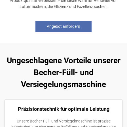
Produktqualität verbessert – die ideale Wahl für Hersteller von
Lufterfrischern, die Effizienz und Exzellenz suchen.
Angebot anfordern
Ungeschlagene Vorteile unserer
Becher-Füll- und
Versiegelungsmaschine
Präzisionstechnik für optimale Leistung
Unsere Becher-Füll- und Versiegelmaschine ist präzise