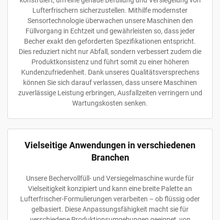
konstruiert, um eine genaue Befüllung und Versiegelung von
Lufterfrischern sicherzustellen. Mithilfe modernster
Sensortechnologie überwachen unsere Maschinen den
Füllvorgang in Echtzeit und gewährleisten so, dass jeder
Becher exakt den geforderten Spezifikationen entspricht.
Dies reduziert nicht nur Abfall, sondern verbessert zudem die
Produktkonsistenz und führt somit zu einer höheren
Kundenzufriedenheit. Dank unseres Qualitätsversprechens
können Sie sich darauf verlassen, dass unsere Maschinen
zuverlässige Leistung erbringen, Ausfallzeiten verringern und
Wartungskosten senken.
Vielseitige Anwendungen in verschiedenen
Branchen
Unsere Bechervollfüll- und Versiegelmaschine wurde für
Vielseitigkeit konzipiert und kann eine breite Palette an
Lufterfrischer-Formulierungen verarbeiten – ob flüssig oder
gelbasiert. Diese Anpassungsfähigkeit macht sie für
verschiedene Produktionsumgebungen geeignet, von