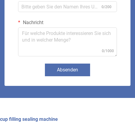
0/200
Nachricht
0/1000
Absenden
cup filling sealing machine