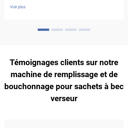
fabricant et le débit opérationnel durable intégré à la ligne.
Voir plus
Les vitesses annoncées par les fabricants ne reflètent pas la
capacité opérationnelle réelle. Les spécifications…
Témoignages clients sur notre
machine de remplissage et de
bouchonnage pour sachets à bec
verseur