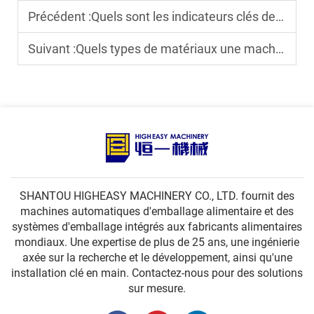
Précédent :
Quels sont les indicateurs clés de performance d’une machine de remplissage et de scellage de sachets préformés ?
Suivant :
Quels types de matériaux une machine de remplissage et de bouchonnage de sachets à bec peuvent-elles manipuler ?
SHANTOU HIGHEASY MACHINERY CO., LTD. fournit des
machines automatiques d'emballage alimentaire et des
systèmes d'emballage intégrés aux fabricants alimentaires
mondiaux. Une expertise de plus de 25 ans, une ingénierie
axée sur la recherche et le développement, ainsi qu'une
installation clé en main. Contactez-nous pour des solutions
sur mesure.