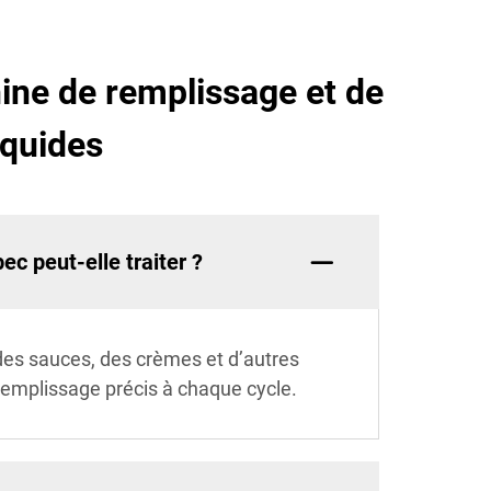
ne de remplissage et de
iquides
c peut-elle traiter ?
des sauces, des crèmes et d’autres
 remplissage précis à chaque cycle.