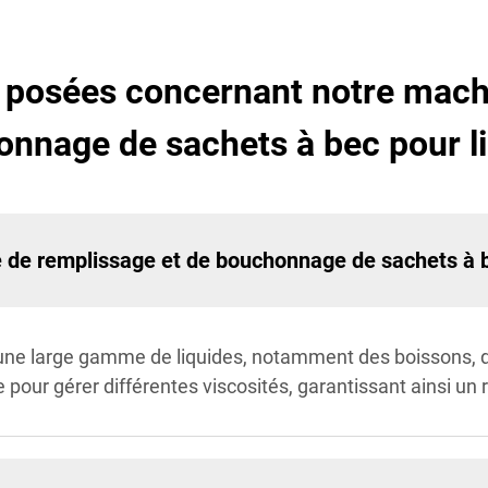
posées concernant notre machi
nnage de sachets à bec pour l
 de remplissage et de bouchonnage de sachets à be
 une large gamme de liquides, notamment des boissons, 
e pour gérer différentes viscosités, garantissant ainsi un