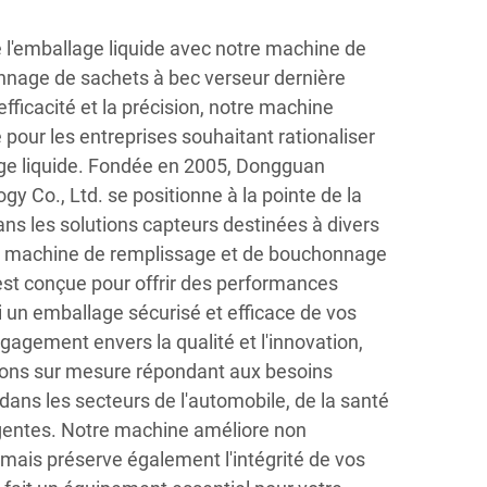
 l'emballage liquide avec notre machine de
nnage de sachets à bec verseur dernière
fficacité et la précision, notre machine
e pour les entreprises souhaitant rationaliser
ge liquide. Fondée en 2005, Dongguan
y Co., Ltd. se positionne à la pointe de la
ans les solutions capteurs destinées à divers
re machine de remplissage et de bouchonnage
est conçue pour offrir des performances
i un emballage sécurisé et efficace de vos
ngagement envers la qualité et l'innovation,
ions sur mesure répondant aux besoins
 dans les secteurs de l'automobile, de la santé
ligentes. Notre machine améliore non
 mais préserve également l'intégrité de vos