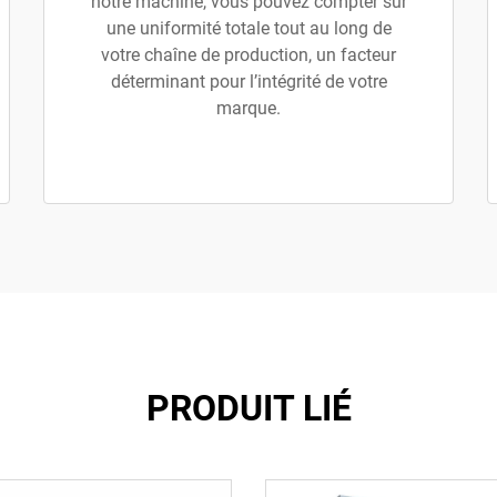
notre machine, vous pouvez compter sur
une uniformité totale tout au long de
votre chaîne de production, un facteur
déterminant pour l’intégrité de votre
marque.
PRODUIT LIÉ