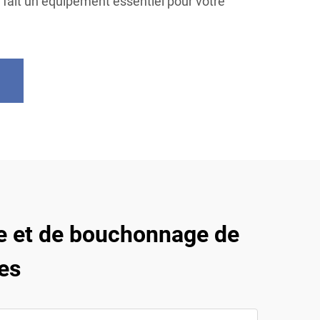
n fait un équipement essentiel pour votre
e et de bouchonnage de
des