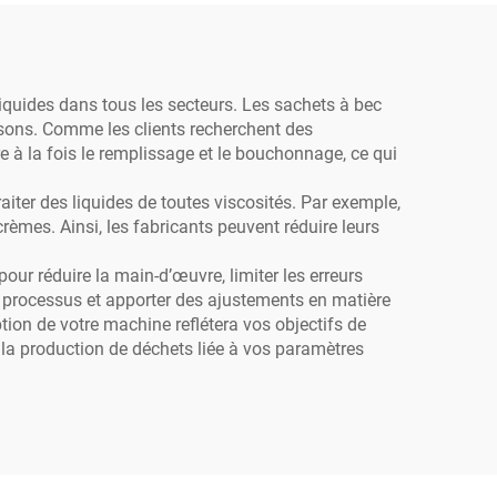
tinée
vitesse avec moteur
oduits
quides dans tous les secteurs. Les sachets à bec
ssons. Comme les clients recherchent des
e à la fois le remplissage et le bouchonnage, ce qui
iter des liquides de toutes viscosités. Par exemple,
rèmes. Ainsi, les fabricants peuvent réduire leurs
r réduire la main-d’œuvre, limiter les erreurs
es processus et apporter des ajustements en matière
tion de votre machine reflétera vos objectifs de
la production de déchets liée à vos paramètres