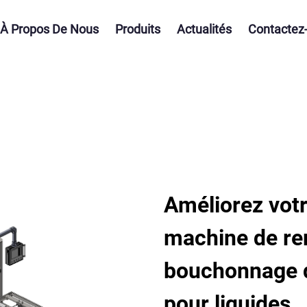
À Propos De Nous
Produits
Actualités
Contactez
Améliorez votr
machine de re
bouchonnage d
pour liquides