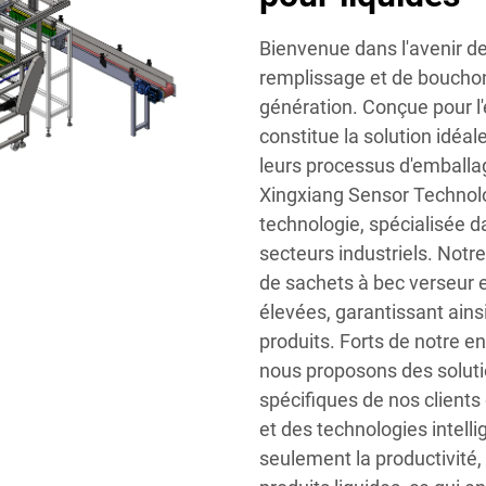
Bienvenue dans l'avenir de
remplissage et de boucho
génération. Conçue pour l'e
constitue la solution idéal
leurs processus d'emballa
Xingxiang Sensor Technolog
technologie, spécialisée d
secteurs industriels. Not
de sachets à bec verseur 
élevées, garantissant ains
produits. Forts de notre e
nous proposons des solut
spécifiques de nos clients
et des technologies intel
seulement la productivité,