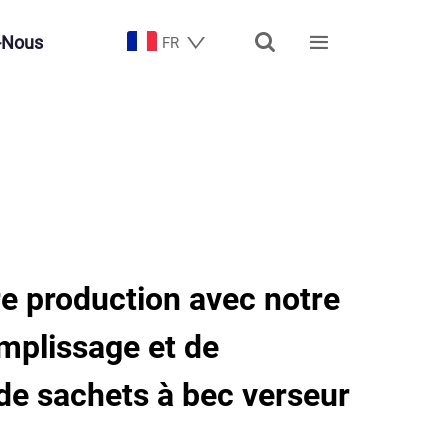


-Nous
FR
e production avec notre
mplissage et de
e sachets à bec verseur