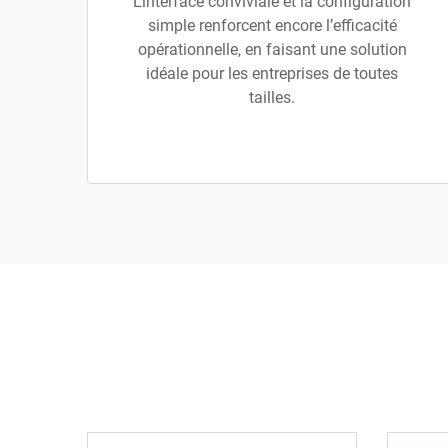
L’interface conviviale et la configuration
simple renforcent encore l’efficacité
opérationnelle, en faisant une solution
idéale pour les entreprises de toutes
tailles.