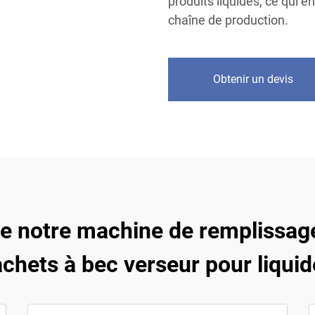
produits liquides, ce qui e
chaîne de production.
Obtenir un devis
de notre machine de remplissag
chets à bec verseur pour liqui