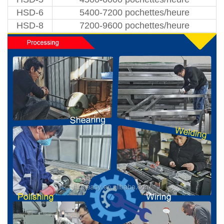
HSD-6
5400-7200 pochettes/heure
HSD-8
7200-9600 pochettes/heure