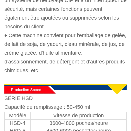
un système de nettoyage CIP et à un interrupteur de
sécurité, mais certaines fonctions peuvent
également être ajoutées ou supprimées selon les
besoins du client.
♦ Cette machine convient pour l'emballage de gelée,
de lait de soja, de yaourt, d'eau minérale, de jus, de
crème glacée, d'huile alimentaire,
d'assaisonnement, de détergent et d'autres produits
chimiques, etc.
SÉRIE HSD
Capacité de remplissage : 50-450 ml
Modèle
Vitesse de production
HSD-4
3600-4800 poches/heure
HSD-5
4500-6000 pochettes/heure