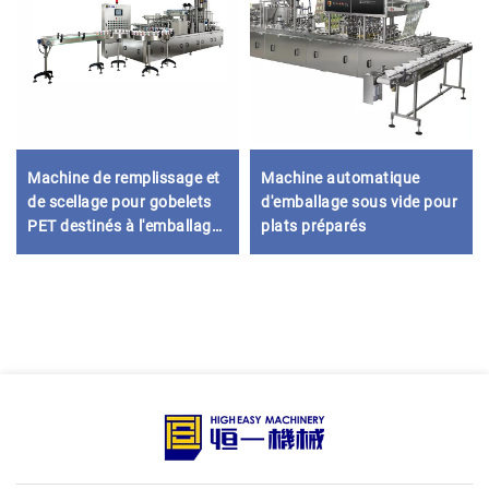
Machine de remplissage et
Machine automatique
de scellage pour gobelets
d'emballage sous vide pour
PET destinés à l'emballage
plats préparés
de glaçons et de boissons