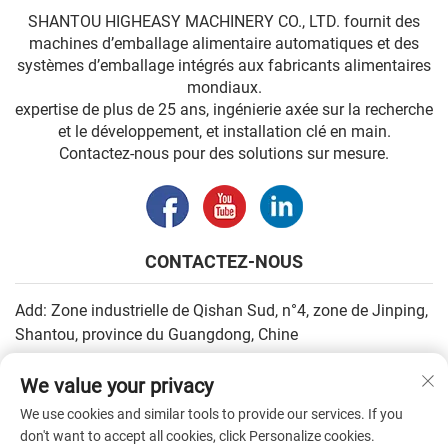
SHANTOU HIGHEASY MACHINERY CO., LTD. fournit des
machines d’emballage alimentaire automatiques et des
systèmes d’emballage intégrés aux fabricants alimentaires
mondiaux.
expertise de plus de 25 ans, ingénierie axée sur la recherche
et le développement, et installation clé en main.
Contactez-nous pour des solutions sur mesure.
CONTACTEZ-NOUS
Add: Zone industrielle de Qishan Sud, n°4, zone de Jinping,
Shantou, province du Guangdong, Chine
E-mail :
[email protected]
We value your privacy
Tél. :
+86-13502930779
We use cookies and similar tools to provide our services. If you
don't want to accept all cookies, click Personalize cookies.