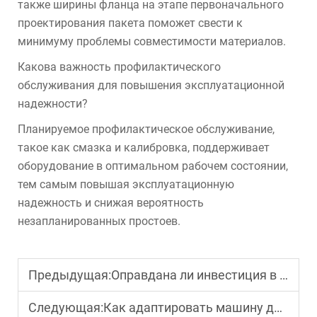
также ширины фланца на этапе первоначального
проектирования пакета поможет свести к
минимуму проблемы совместимости материалов.
Какова важность профилактического
обслуживания для повышения эксплуатационной
надежности?
Планируемое профилактическое обслуживание,
такое как смазка и калибровка, поддерживает
оборудование в оптимальном рабочем состоянии,
тем самым повышая эксплуатационную
надежность и снижая вероятность
незапланированных простоев.
Предыдущая:
Оправдана ли инвестиция в полностью автоматическую машину для наполнения и закрытия пакетов с носиком?
Следующая:
Как адаптировать машину для фасовки и закупорки пакетов с заливным отверстием под специальные продукты?