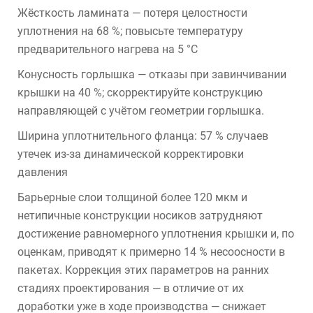
Жёсткость ламината — потеря целостности
уплотнения на 68 %; повысьте температуру
предварительного нагрева на 5 °C
Конусность горлышка — отказы при завинчивании
крышки на 40 %; скорректируйте конструкцию
направляющей с учётом геометрии горлышка.
Ширина уплотнительного фланца: 57 % случаев
утечек из-за динамической корректировки
давления
Барьерные слои толщиной более 120 мкм и
нетипичные конструкции носиков затрудняют
достижение равномерного уплотнения крышки и, по
оценкам, приводят к примерно 14 % несоосности в
пакетах. Коррекция этих параметров на ранних
стадиях проектирования — в отличие от их
доработки уже в ходе производства — снижает