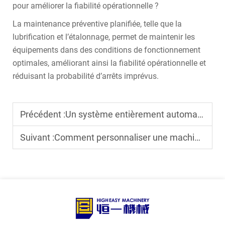
pour améliorer la fiabilité opérationnelle ?
La maintenance préventive planifiée, telle que la
lubrification et l’étalonnage, permet de maintenir les
équipements dans des conditions de fonctionnement
optimales, améliorant ainsi la fiabilité opérationnelle et
réduisant la probabilité d’arrêts imprévus.
Précédent :
Un système entièrement automatique de remplissage et de bouchonnage de sachets à bec verseur constitue-t-il un investissement rentable ?
Suivant :
Comment personnaliser une machine de remplissage et de bouchonnage de sachets à bec verseur pour des produits spécifiques ?