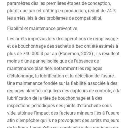
paramètres dès les premières étapes de conception,
plutôt que par rétrofitting en production, réduit de 74 %
les arrêts liés à des problèmes de compatibilité.
Fiabilité et maintenance préventive
Les arrêts imprévus lors des opérations de remplissage
et de bouchonnage des sachets à bec ont été estimés à
plus de 740 000 $ par an (Ponemon, 2023) ; ils résultent
moins d’une panne isolée que de l’absence de
maintenance planifiée, notamment les réglages
d’étalonnage, la lubrification et la détection de l’usure.
Une maintenance fondée sur la fiabilité, associée à des
réglages planifiés réguliers des capteurs de contrôle, à la
lubrification de la tête de bouchonnage et à des
inspections périodiques des joints d’étanchéité sous
vide, atténue l’impact des facteurs mineurs liés à l’usure
afin d’empêcher qu’ils ne provoquent des arrêts majeurs
de la ligne. Lorsqu’elle est combinée à des pratiques de