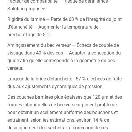
Facteur de compatibilité — Risque de défaillance —
Solution proposée
Rigidité du laminé — Perte de 68 % de l’intégrité du joint
d’étanchéité — Augmenter la température de
préchauffage de 5 °C
Aminçissement du bec verseur — Échecs de couple de
vissage dans 40 % des cas — Adapter la conception du
guide afin qu’elle corresponde à la géométrie du bec
verseur.
Largeur de la bride d’étanchéité : 57 % d’échecs de fuite
dus aux ajustements dynamiques de pression
Des couches barrières plus épaisses que 120 μm et des
formes inhabituelles de bec verseur posent problème
pour obtenir un scellement uniforme des bouchons et
entraînent, selon les estimations, environ 14 % de
désalignement des sachets. La correction de ces