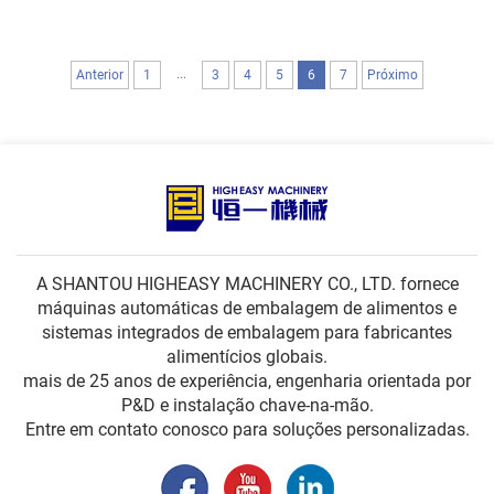
...
Anterior
1
3
4
5
6
7
Próximo
A SHANTOU HIGHEASY MACHINERY CO., LTD. fornece
máquinas automáticas de embalagem de alimentos e
sistemas integrados de embalagem para fabricantes
alimentícios globais.
mais de 25 anos de experiência, engenharia orientada por
P&D e instalação chave-na-mão.
Entre em contato conosco para soluções personalizadas.