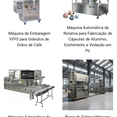
Máquina Automática de
Máquina de Embalagem
Rotativa para Fabricação de
VFFS para Grânulos de
Cápsulas de Alumínio,
Grãos de Café
Enchimento e Vedação em
Pó
Máquina Automática de
Preço de Fábrica Máquina