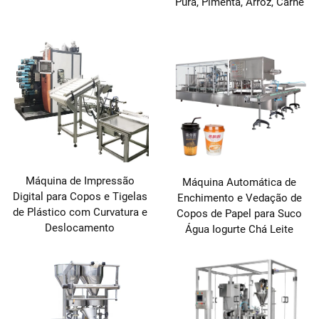
Pura, Pimenta, Arroz, Carne
Máquina de Impressão
Máquina Automática de
Digital para Copos e Tigelas
Enchimento e Vedação de
de Plástico com Curvatura e
Copos de Papel para Suco
Deslocamento
Água Iogurte Chá Leite