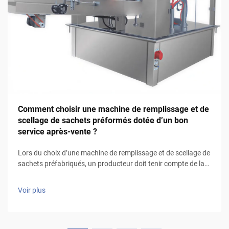
Comment choisir une machine de remplissage et de
scellage de sachets préformés dotée d’un bon
service après-vente ?
Lors du choix d’une machine de remplissage et de scellage de
sachets préfabriqués, un producteur doit tenir compte de la
nature des produits à conditionner ainsi que du type
d’emballage à utiliser, en particulier pour les produits liquides
Voir plus
qui nécessitent des sachets étanches et un bon mécanisme
de scellage (volumétr...