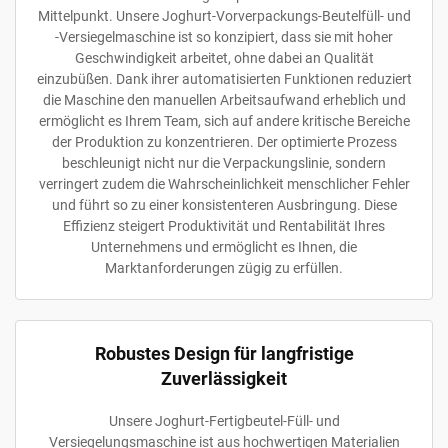
Mittelpunkt. Unsere Joghurt-Vorverpackungs-Beutelfüll- und
-Versiegelmaschine ist so konzipiert, dass sie mit hoher
Geschwindigkeit arbeitet, ohne dabei an Qualität
einzubüßen. Dank ihrer automatisierten Funktionen reduziert
die Maschine den manuellen Arbeitsaufwand erheblich und
ermöglicht es Ihrem Team, sich auf andere kritische Bereiche
der Produktion zu konzentrieren. Der optimierte Prozess
beschleunigt nicht nur die Verpackungslinie, sondern
verringert zudem die Wahrscheinlichkeit menschlicher Fehler
und führt so zu einer konsistenteren Ausbringung. Diese
Effizienz steigert Produktivität und Rentabilität Ihres
Unternehmens und ermöglicht es Ihnen, die
Marktanforderungen zügig zu erfüllen.
Robustes Design für langfristige
Zuverlässigkeit
Unsere Joghurt-Fertigbeutel-Füll- und
Versiegelungsmaschine ist aus hochwertigen Materialien