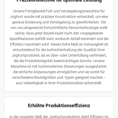
Unsere Fertigbeutel-Füll- und Versiegelungsmaschine für
Joghurt wurde mit präziser Konstruktion entwickelt, um eine
genaue Dosierung und Versiegelung zu gewährleisten. Die
von uns eingesetzte fortschrittliche Sensortechnologie stellt
sicher, dass jeder Beutel exakt nach den vorgegebenen
Spezifikationen befüllt wird, wodurch Abfall minimiert und die
Effizienz maximiert wird. Dieses hohe Maß an Genauigkeit ist
entscheidend für die Aufrechterhaltung der Qualität Ihrer
Joghurtprodukte, da es Über- oder Unterfüllung verhindert,
die die Produktintegrität beeinträchtigen könnte. Unsere
Maschine ist mit hochmodernen Steuerungen ausgestattet,
die einfache Anpassungen ermöglichen und sie somit für
verschiedene Beutelgrößen und -typen geeignet machen –
was Vielseitigkeit in Ihrer Produktionslinie sicherstellt.
Erhöhte Produktionseffizienz
In der rasanten Welt der Joghurtproduktion steht Effizienz im