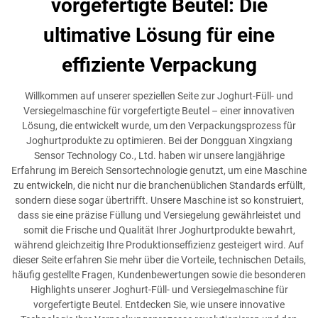
vorgefertigte Beutel: Die
ultimative Lösung für eine
effiziente Verpackung
Willkommen auf unserer speziellen Seite zur Joghurt-Füll- und
Versiegelmaschine für vorgefertigte Beutel – einer innovativen
Lösung, die entwickelt wurde, um den Verpackungsprozess für
Joghurtprodukte zu optimieren. Bei der Dongguan Xingxiang
Sensor Technology Co., Ltd. haben wir unsere langjährige
Erfahrung im Bereich Sensortechnologie genutzt, um eine Maschine
zu entwickeln, die nicht nur die branchenüblichen Standards erfüllt,
sondern diese sogar übertrifft. Unsere Maschine ist so konstruiert,
dass sie eine präzise Füllung und Versiegelung gewährleistet und
somit die Frische und Qualität Ihrer Joghurtprodukte bewahrt,
während gleichzeitig Ihre Produktionseffizienz gesteigert wird. Auf
dieser Seite erfahren Sie mehr über die Vorteile, technischen Details,
häufig gestellte Fragen, Kundenbewertungen sowie die besonderen
Highlights unserer Joghurt-Füll- und Versiegelmaschine für
vorgefertigte Beutel. Entdecken Sie, wie unsere innovative