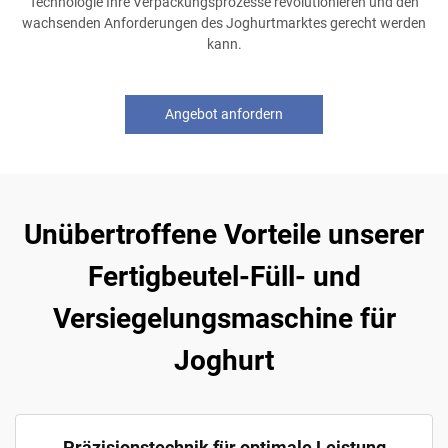
Technologie Ihre Verpackungsprozesse revolutionieren und den
wachsenden Anforderungen des Joghurtmarktes gerecht werden
kann.
Angebot anfordern
Unübertroffene Vorteile unserer
Fertigbeutel-Füll- und
Versiegelungsmaschine für
Joghurt
Präzisionstechnik für optimale Leistung