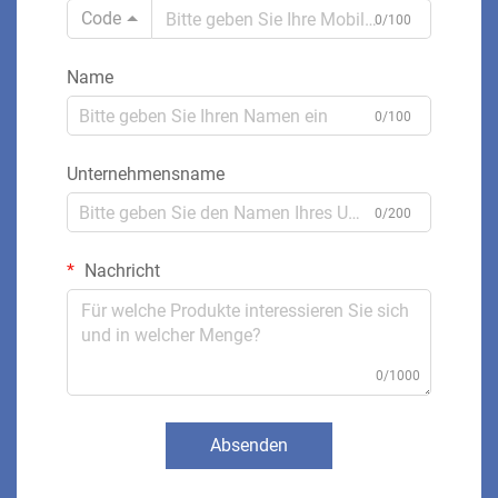
Code
0/100
Name
0/100
Unternehmensname
0/200
Nachricht
0/1000
Absenden