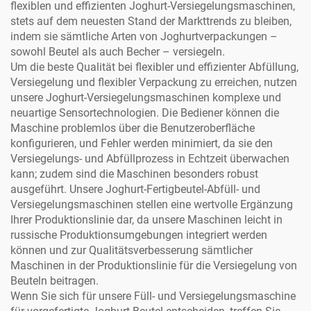
flexiblen und effizienten Joghurt-Versiegelungsmaschinen,
stets auf dem neuesten Stand der Markttrends zu bleiben,
indem sie sämtliche Arten von Joghurtverpackungen –
sowohl Beutel als auch Becher – versiegeln.
Um die beste Qualität bei flexibler und effizienter Abfüllung,
Versiegelung und flexibler Verpackung zu erreichen, nutzen
unsere Joghurt-Versiegelungsmaschinen komplexe und
neuartige Sensortechnologien. Die Bediener können die
Maschine problemlos über die Benutzeroberfläche
konfigurieren, und Fehler werden minimiert, da sie den
Versiegelungs- und Abfüllprozess in Echtzeit überwachen
kann; zudem sind die Maschinen besonders robust
ausgeführt. Unsere Joghurt-Fertigbeutel-Abfüll- und
Versiegelungsmaschinen stellen eine wertvolle Ergänzung
Ihrer Produktionslinie dar, da unsere Maschinen leicht in
russische Produktionsumgebungen integriert werden
können und zur Qualitätsverbesserung sämtlicher
Maschinen in der Produktionslinie für die Versiegelung von
Beuteln beitragen.
Wenn Sie sich für unsere Füll- und Versiegelungsmaschine