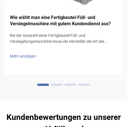
Wie wählt man eine Fertigbeutel-Füll- und
Versiegelmaschine mit gutem Kundendienst aus?
Bei der Auswahl einer Fertigbeutel-Füll- und
Versiegelungsmaschine muss ein Hersteller die Art der
Produkte und die zu verwendende Verpackungsart
berücksichtigen, insbesondere bei flüssigen Produkten, die
Mehr anzeigen
tropffreie Beutel und eine zuverlässige Versiegelungstechnik
(Volumen…
Kundenbewertungen zu unserer