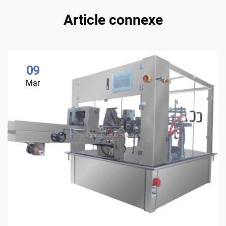
Article connexe
09
Mar