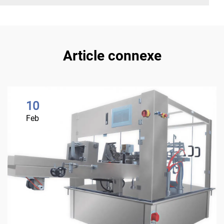
Article connexe
10
Feb