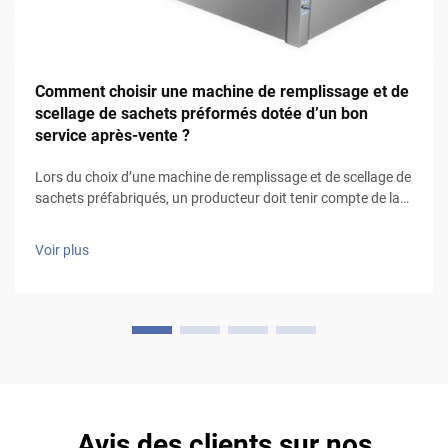
Comment choisir une machine de remplissage et de
scellage de sachets préformés dotée d’un bon
service après-vente ?
Lors du choix d’une machine de remplissage et de scellage de
sachets préfabriqués, un producteur doit tenir compte de la
nature des produits à conditionner ainsi que du type
d’emballage à utiliser, en particulier pour les produits liquides
Voir plus
qui nécessitent des sachets étanches et un bon mécanisme
de scellage (volumétr...
Avis des clients sur nos