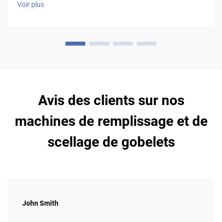
Voir plus
qui nécessitent des sachets étanches et un bon mécanisme
de scellage (volumétr...
Avis des clients sur nos
machines de remplissage et de
scellage de gobelets
John Smith