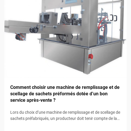
Comment choisir une machine de remplissage et de
scellage de sachets préformés dotée d’un bon
service après-vente ?
Lors du choix d’une machine de remplissage et de scellage de
sachets préfabriqués, un producteur doit tenir compte de la
nature des produits à conditionner ainsi que du type
d’emballage à utiliser, en particulier pour les produits liquides