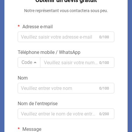
Obtenir un devis gratuit
Notre représentant vous contactera sous peu.
Adresse e-mail
0/100
Téléphone mobile / WhatsApp
Code
0/100
Nom
0/100
Nom de l'entreprise
0/200
Message