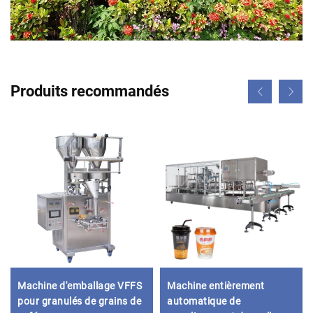
Produits recommandés
Machine d'emballage VFFS
Machine entièrement
pour granulés de grains de
automatique de