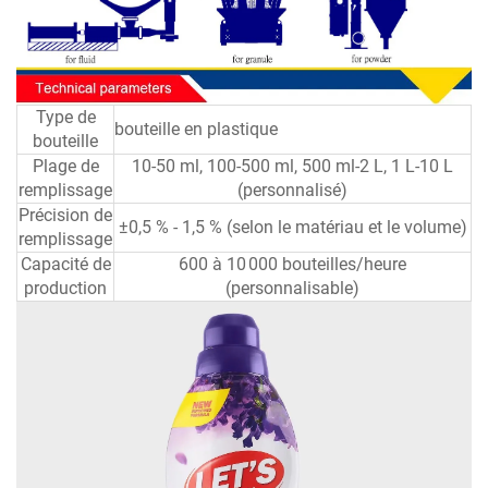
Type de
bouteille en plastique
bouteille
Plage de
10-50 ml, 100-500 ml, 500 ml-2 L, 1 L-10 L
remplissage
(personnalisé)
Précision de
±0,5 % - 1,5 % (selon le matériau et le volume)
remplissage
Capacité de
600 à 10 000 bouteilles/heure
production
(personnalisable)