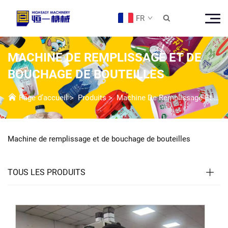
FR

MACHINE DE REMPLISSAGE ET DE
BOUCHAGE DE BOUTEILLES
Page d’accueil
>
Produits
>
Machine De Remplissage Et Bouchage
Machine de remplissage et de bouchage de bouteilles
TOUS LES PRODUITS