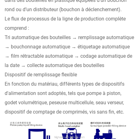
dans des bouteilles en plastique équipées d’un bouchon
rond ou d’un distributeur (bouchon à déclenchement).
Le flux de processus de la ligne de production complète
comprend :
Tri automatique des bouteilles → remplissage automatique
→ bouchonnage automatique → étiquetage automatique
→ film rétractable automatique → codage automatique de
la date → collecte automatique des bouteilles
Dispositif de remplissage flexible
En fonction du matériau, différents types de dispositifs
d'alimentation sont adoptés, tels que pompe à piston,
godet volumétrique, peseuse multicellule, seau verseur,
dispositif de comptage de comprimés, vis sans fin, etc.