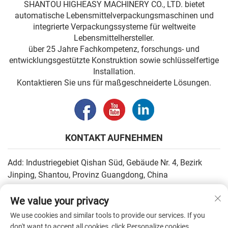
SHANTOU HIGHEASY MACHINERY CO., LTD. bietet
automatische Lebensmittelverpackungsmaschinen und
integrierte Verpackungssysteme für weltweite
Lebensmittelhersteller.
über 25 Jahre Fachkompetenz, forschungs- und
entwicklungsgestützte Konstruktion sowie schlüsselfertige
Installation.
Kontaktieren Sie uns für maßgeschneiderte Lösungen.
KONTAKT AUFNEHMEN
Add: Industriegebiet Qishan Süd, Gebäude Nr. 4, Bezirk
Jinping, Shantou, Provinz Guangdong, China
E-Mail:
[email protected]
We value your privacy
Tel.:
+86-13502930779
We use cookies and similar tools to provide our services. If you
don't want to accept all cookies, click Personalize cookies.