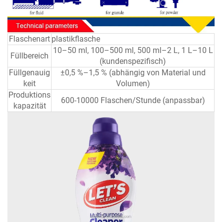
Flaschenart
plastikflasche
10–50 ml, 100–500 ml, 500 ml–2 L, 1 L–10 L
Füllbereich
(kundenspezifisch)
Füllgenauig
±0,5 %–1,5 % (abhängig von Material und
keit
Volumen)
Produktions
600-10000 Flaschen/Stunde (anpassbar)
kapazität