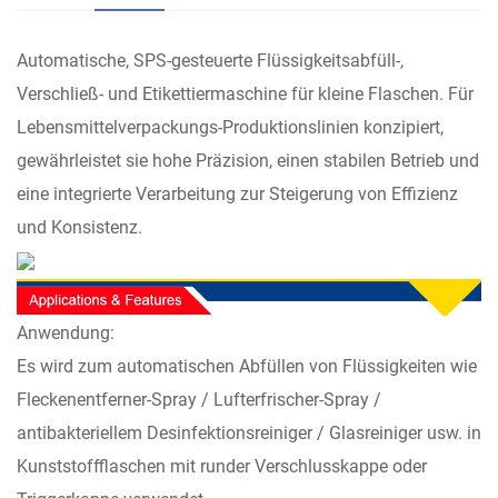
Automatische, SPS-gesteuerte Flüssigkeitsabfüll-,
Verschließ- und Etikettiermaschine für kleine Flaschen. Für
Lebensmittelverpackungs-Produktionslinien konzipiert,
gewährleistet sie hohe Präzision, einen stabilen Betrieb und
eine integrierte Verarbeitung zur Steigerung von Effizienz
und Konsistenz.
Anwendung:
Es wird zum automatischen Abfüllen von Flüssigkeiten wie
Fleckenentferner-Spray / Lufterfrischer-Spray /
antibakteriellem Desinfektionsreiniger / Glasreiniger usw. in
Kunststoffflaschen mit runder Verschlusskappe oder