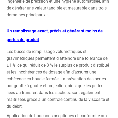
ingénierie de précision et une hygiène automatisée, afin
de générer une valeur tangible et mesurable dans trois
domaines principaux :
Un remplissage exact, précis et générant moins de
pertes de produit
Les buses de remplissage volumétriques et
gravimétriques permettent d’atteindre une tolérance de
±1 %, ce qui réduit de 3 % le surplus de produit distribué
et les incohérences de dosage afin d’assurer une
cohérence en boucle fermée. La prévention des pertes
par goutte à goutte et projection, ainsi que les pertes
liées au transfert dans les sachets, sont également
maîtrisées grâce à un contrôle continu de la viscosité et
du débit.
Application de bouchons aseptiques et conformité aux