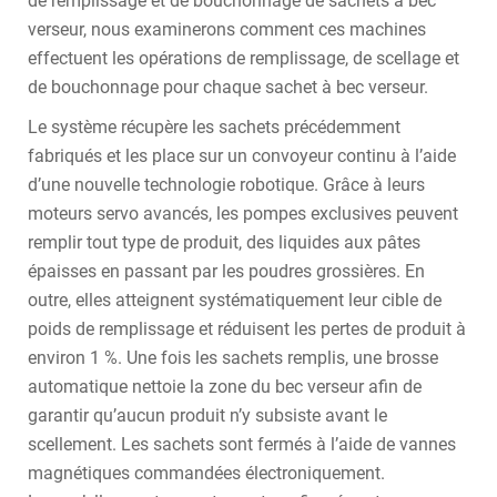
de remplissage et de bouchonnage de sachets à bec
verseur, nous examinerons comment ces machines
effectuent les opérations de remplissage, de scellage et
de bouchonnage pour chaque sachet à bec verseur.
Le système récupère les sachets précédemment
fabriqués et les place sur un convoyeur continu à l’aide
d’une nouvelle technologie robotique. Grâce à leurs
moteurs servo avancés, les pompes exclusives peuvent
remplir tout type de produit, des liquides aux pâtes
épaisses en passant par les poudres grossières. En
outre, elles atteignent systématiquement leur cible de
poids de remplissage et réduisent les pertes de produit à
environ 1 %. Une fois les sachets remplis, une brosse
automatique nettoie la zone du bec verseur afin de
garantir qu’aucun produit n’y subsiste avant le
scellement. Les sachets sont fermés à l’aide de vannes
magnétiques commandées électroniquement.