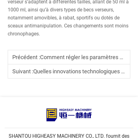
verseur s’adaptent à différentes tailles, allant de 50 ml à
1000 ml, ainsi qu’à divers types de becs verseurs,
notamment amovibles, à rabat, sportifs ou dotés de
sceaux antimanipulation. Ces changements sont moins
chronophages.
Précédent :
Comment régler les paramètres d’emballage d’une machine FFS horizontale ?
Suivant :
Quelles innovations technologiques existent-il dans les machines modernes de remplissage et de bouchonnage de sachets à bec ?
SHANTOU HIGHEASY MACHINERY CO., LTD. fournit des