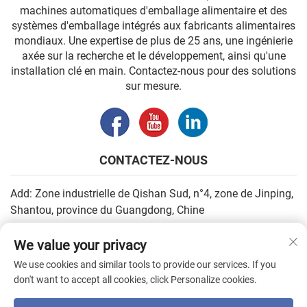
machines automatiques d'emballage alimentaire et des
systèmes d'emballage intégrés aux fabricants alimentaires
mondiaux. Une expertise de plus de 25 ans, une ingénierie
axée sur la recherche et le développement, ainsi qu'une
installation clé en main. Contactez-nous pour des solutions
sur mesure.
CONTACTEZ-NOUS
Add: Zone industrielle de Qishan Sud, n°4, zone de Jinping,
Shantou, province du Guangdong, Chine
Email :
[email protected]
We value your privacy
Tél. :
+86-13502930779
We use cookies and similar tools to provide our services. If you
don't want to accept all cookies, click Personalize cookies.
Droits d'auteur © 2026 par SHANTOU HIGHEASY MACHINERY