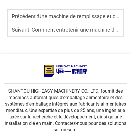
Précédent :
Une machine de remplissage et de bouchonnage pour sachets à bec peut-elle s’adapter à différentes tailles de sachets ?
Suivant :
Comment entretenir une machine de remplissage et de bouchonnage de sachets à bec verseur pour une utilisation à long terme ?
SHANTOU HIGHEASY MACHINERY CO., LTD. fournit des
machines automatiques d'emballage alimentaire et des
systèmes d'emballage intégrés aux fabricants alimentaires
mondiaux. Une expertise de plus de 25 ans, une ingénierie
axée sur la recherche et le développement, ainsi qu'une
installation clé en main. Contactez-nous pour des solutions
sur mesure.