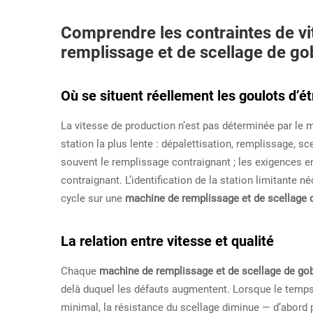
Comprendre les contraintes de v
remplissage et de scellage de go
Où se situent réellement les goulots d’
La vitesse de production n’est pas déterminée par le 
station la plus lente : dépalettisation, remplissage, 
souvent le remplissage contraignant ; les exigences e
contraignant. L’identification de la station limitante
cycle sur une
machine de remplissage et de scellage 
La relation entre vitesse et qualité
Chaque
machine de remplissage et de scellage de go
delà duquel les défauts augmentent. Lorsque le temp
minimal, la résistance du scellage diminue — d’abord