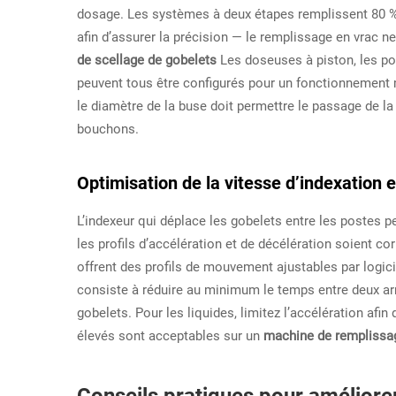
dosage. Les systèmes à deux étapes remplissent 80 % à
afin d’assurer la précision — le remplissage en vrac 
de scellage de gobelets
Les doseuses à piston, les p
peuvent tous être configurés pour un fonctionnement m
le diamètre de la buse doit permettre le passage de l
bouchons.
Optimisation de la vitesse d’indexation 
L’indexeur qui déplace les gobelets entre les postes p
les profils d’accélération et de décélération soient c
offrent des profils de mouvement ajustables par logic
consiste à réduire au minimum le temps entre deux ar
gobelets. Pour les liquides, limitez l’accélération afin
élevés sont acceptables sur un
machine de remplissag