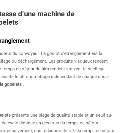
itesse d’une machine de
belets
étranglement
moteur du convoyeur. Le goulot d’étranglement est la
scellage ou déchargement. Les produits visqueux rendent
n temps de séjour du film rendent souvent le scellage
 nécessite le chronométrage indépendant de chaque sous-
de gobelets
.
belets
présente une plage de qualité stable et un seuil au-
s de cycle diminue en dessous du temps de séjour
 progressivement, une réduction de 5 % du temps de séjour