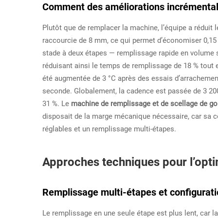
Comment des améliorations incrémentale
Plutôt que de remplacer la machine, l’équipe a réduit
raccourcie de 8 mm, ce qui permet d’économiser 0,15 
stade à deux étapes — remplissage rapide en volume su
réduisant ainsi le temps de remplissage de 18 % tout 
été augmentée de 3 °C après des essais d’arrachement
seconde. Globalement, la cadence est passée de 3 20
31 %. Le
machine de remplissage et de scellage de g
disposait de la marge mécanique nécessaire, car sa co
réglables et un remplissage multi-étapes.
Approches techniques pour l’optim
Remplissage multi-étapes et configurat
Le remplissage en une seule étape est plus lent, car l