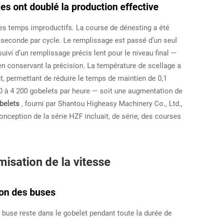
s ont doublé la production effective
 les temps improductifs. La course de dénesting a été
seconde par cycle. Le remplissage est passé d’un seul
ivi d’un remplissage précis lent pour le niveau final —
en conservant la précision. La température de scellage a
, permettant de réduire le temps de maintien de 0,1
0 à 4 200 gobelets par heure — soit une augmentation de
obelets
, fourni par Shantou Higheasy Machinery Co., Ltd.,
nception de la série HZF incluait, de série, des courses
isation de la vitesse
ion des buses
a buse reste dans le gobelet pendant toute la durée de