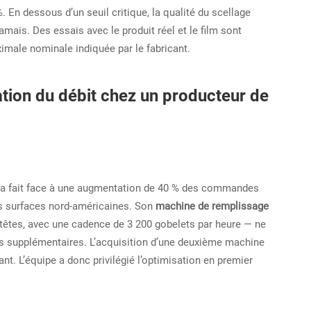
. En dessous d’un seuil critique, la qualité du scellage
amais. Des essais avec le produit réel et le film sont
ximale nominale indiquée par le fabricant.
ation du débit chez un producteur de
 a fait face à une augmentation de 40 % des commandes
es surfaces nord-américaines. Son
machine de remplissage
êtes, avec une cadence de 3 200 gobelets par heure — ne
s supplémentaires. L’acquisition d’une deuxième machine
nt. L’équipe a donc privilégié l’optimisation en premier