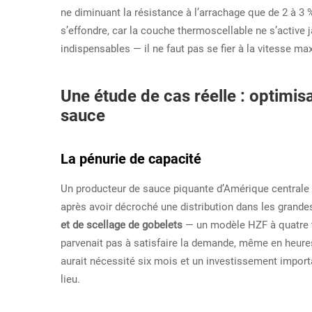
ne diminuant la résistance à l’arrachage que de 2 à 3 %
s’effondre, car la couche thermoscellable ne s’active j
indispensables — il ne faut pas se fier à la vitesse ma
Une étude de cas réelle : optimis
sauce
La pénurie de capacité
Un producteur de sauce piquante d’Amérique centrale
après avoir décroché une distribution dans les grand
et de scellage de gobelets
— un modèle HZF à quatre t
parvenait pas à satisfaire la demande, même en heure
aurait nécessité six mois et un investissement importa
lieu.