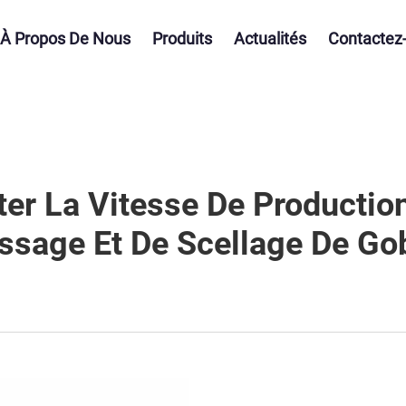
À Propos De Nous
Produits
Actualités
Contactez
 La Vitesse De Productio
ssage Et De Scellage De Gob