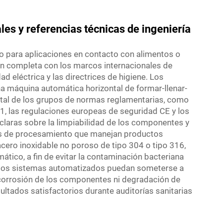
les y referencias técnicas de ingeniería
o para aplicaciones en contacto con alimentos o
ón completa con los marcos internacionales de
d eléctrica y las directrices de higiene. Los
a máquina automática horizontal de formar-llenar-
total de los grupos de normas reglamentarias, como
01, las regulaciones europeas de seguridad CE y los
 claras sobre la limpiabilidad de los componentes y
mas de procesamiento que manejan productos
ero inoxidable no poroso de tipo 304 o tipo 316,
tico, a fin de evitar la contaminación bacteriana
ue los sistemas automatizados puedan someterse a
corrosión de los componentes ni degradación de
ultados satisfactorios durante auditorías sanitarias