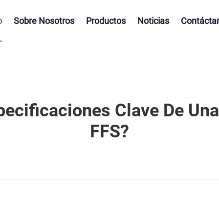
o
Sobre Nosotros
Productos
Noticias
Contácta
pecificaciones Clave De Una
FFS?