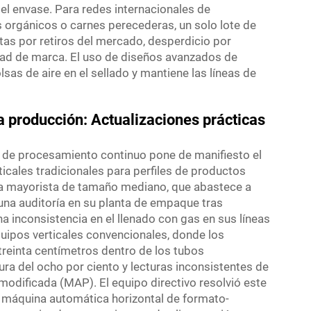
el envase. Para redes internacionales de
s orgánicos o carnes perecederas, un solo lote de
tas por retiros del mercado, desperdicio por
dad de marca. El uso de diseños avanzados de
lsas de aire en el sellado y mantiene las líneas de
a producción: Actualizaciones prácticas
es de procesamiento continuo pone de manifiesto el
ticales tradicionales para perfiles de productos
ía mayorista de tamaño mediano, que abastece a
na auditoría en su planta de empaque tras
na inconsistencia en el llenado con gas en sus líneas
quipos verticales convencionales, donde los
 treinta centímetros dentro de los tubos
ra del ocho por ciento y lecturas inconsistentes de
odificada (MAP). El equipo directivo resolvió este
a máquina automática horizontal de formato-