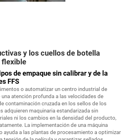
uctivas y los cuellos de botella
flexible
pos de empaque sin calibrar y de la
les FFS
imentos o automatizar un centro industrial de
 una atención profunda a las velocidades de
de contaminación cruzada en los sellos de los
 adquieren maquinaria estandarizada sin
riales ni los cambios en la densidad del producto,
diatamente. La implementación de una máquina
nto ayuda a las plantas de procesamiento a optimizar
la tensión de la película y garantizar sellados