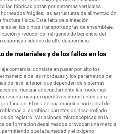
o las fábricas optan por sistemas verticales
horneados frágiles, las estructuras de alimentación
ractura física. Esta falta de alineación
iales en las cintas transportadoras de ensamblaje,
ribución y reduce los márgenes de beneficio del
n responsabilidades de alto desperdicio.
o de materiales y de los fallos en los
alaje comercial consiste en pasar por alto los
permanencia de las mordazas y los parámetros del
inas de nivel inferior, que dependen de sistemas
capaces de manejar adecuadamente las modernas
 representa riesgos operativos importantes para
a producción. El uso de una máquina horizontal de
 problemas al combinar carretes de desenrollado
os de registro. Variaciones microscópicas en la
dos de formación desalineados provocan una mezcla
, permitiendo que la humedad y el oxígeno