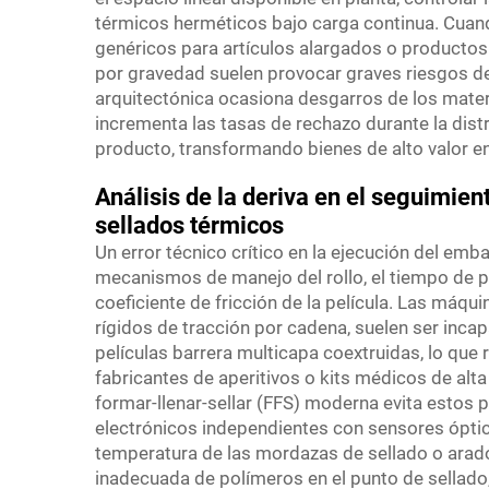
térmicos herméticos bajo carga continua. Cuand
genéricos para artículos alargados o productos 
por gravedad suelen provocar graves riesgos de f
arquitectónica ocasiona desgarros de los mater
incrementa las tasas de rechazo durante la dist
producto, transformando bienes de alto valor e
Análisis de la deriva en el seguimient
sellados térmicos
Un error técnico crítico en la ejecución del emb
mecanismos de manejo del rollo, el tiempo de 
coeficiente de fricción de la película. Las máqu
rígidos de tracción por cadena, suelen ser in
películas barrera multicapa coextruidas, lo que
fabricantes de aperitivos o kits médicos de alt
formar-llenar-sellar (FFS) moderna evita estos
electrónicos independientes con sensores óptic
temperatura de las mordazas de sellado o ara
inadecuada de polímeros en el punto de sellado