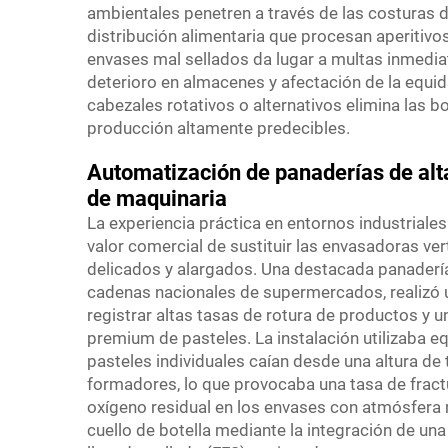
ambientales penetren a través de las costuras d
distribución alimentaria que procesan aperitivo
envases mal sellados da lugar a multas inmedia
deterioro en almacenes y afectación de la equi
cabezales rotativos o alternativos elimina las bo
producción altamente predecibles.
Automatización de panaderías de alt
de maquinaria
La experiencia práctica en entornos industrial
valor comercial de sustituir las envasadoras ver
delicados y alargados. Una destacada panader
cadenas nacionales de supermercados, realizó u
registrar altas tasas de rotura de productos y u
premium de pasteles. La instalación utilizaba e
pasteles individuales caían desde una altura de
formadores, lo que provocaba una tasa de fractu
oxígeno residual en los envases con atmósfera m
cuello de botella mediante la integración de un