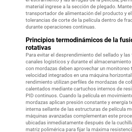
material ingrese a la sección de plegado. Manten
transportador de alimentación del producto y el 
tolerancias de corte de la película dentro de fr
durante operaciones continuas.
Principios termodinámicos de la fus
rotativas
Para evitar el desprendimiento del sellado y la
canales logísticos y durante el almacenamiento
con mordazas deben aprovechar un monitoreo 
velocidad integrados en una máquina horizontal
rendimiento utilizan perfiles de mordazas de co
calentados mediante cartuchos internos de resi
PID continuos. Cuando la película en movimiento
mordazas aplican presión constante y energía
interna sellante de las estructuras de película m
máquinas avanzadas complementan este proceso
ubicadas inmediatamente después de la cuchilla
matriz polimérica para fijar la máxima resistenc