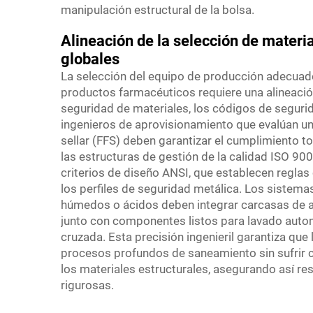
manipulación estructural de la bolsa.
Alineación de la selección de materia
globales
La selección del equipo de producción adecuad
productos farmacéuticos requiere una alineaci
seguridad de materiales, los códigos de segurida
ingenieros de aprovisionamiento que evalúan un
sellar (FFS) deben garantizar el cumplimiento 
las estructuras de gestión de la calidad ISO 90
criterios de diseño ANSI, que establecen reglas
los perfiles de seguridad metálica. Los siste
húmedos o ácidos deben integrar carcasas de ac
junto con componentes listos para lavado automá
cruzada. Esta precisión ingenieril garantiza q
procesos profundos de saneamiento sin sufrir 
los materiales estructurales, asegurando así res
rigurosas.