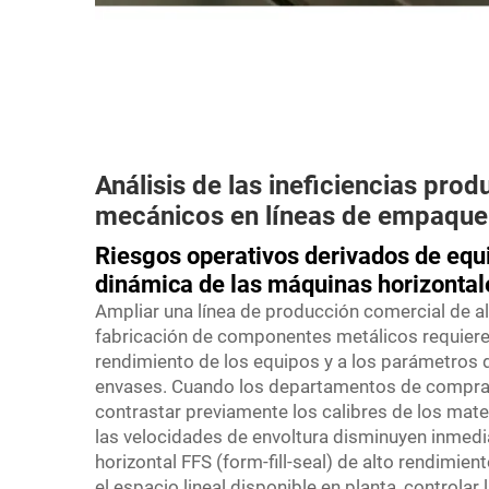
Análisis de las ineficiencias prod
mecánicos en líneas de empaque 
Riesgos operativos derivados de equi
dinámica de las máquinas horizonta
Ampliar una línea de producción comercial de al
fabricación de componentes metálicos requiere
rendimiento de los equipos y a los parámetros 
envases. Cuando los departamentos de compras
contrastar previamente los calibres de los mate
las velocidades de envoltura disminuyen inme
horizontal FFS (form-fill-seal) de alto rendimie
el espacio lineal disponible en planta, controlar 