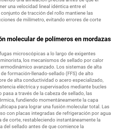
er una velocidad lineal idéntica entre el
conjunto de tracción del rollo mantiene las
acciones de milímetro, evitando errores de corte
ión molecular de polímeros en mordazas
s fugas microscópicas a lo largo de exigentes
 minorista, los mecanismos de sellado por calor
termodinámico avanzado. Los sistemas de alta
 de formación-llenado-sellado (FFS) de alto
bre de alta conductividad o acero especializado,
stencia eléctrica y supervisados mediante bucles
 pasa a través de la cabeza de sellado, las
 térmica, fundiendo momentáneamente la capa
ulticapa para lograr una fusión molecular total. Las
 con placas integradas de refrigeración por agua
 de corte, restableciendo instantáneamente la
ia del sellado antes de que comience la