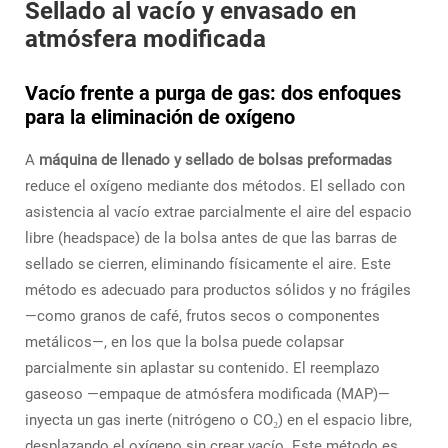
Sellado al vacío y envasado en
atmósfera modificada
Vacío frente a purga de gas: dos enfoques
para la eliminación de oxígeno
A
máquina de llenado y sellado de bolsas preformadas
reduce el oxígeno mediante dos métodos. El sellado con
asistencia al vacío extrae parcialmente el aire del espacio
libre (headspace) de la bolsa antes de que las barras de
sellado se cierren, eliminando físicamente el aire. Este
método es adecuado para productos sólidos y no frágiles
—como granos de café, frutos secos o componentes
metálicos—, en los que la bolsa puede colapsar
parcialmente sin aplastar su contenido. El reemplazo
gaseoso —empaque de atmósfera modificada (MAP)—
inyecta un gas inerte (nitrógeno o CO₂) en el espacio libre,
desplazando el oxígeno sin crear vacío. Este método es