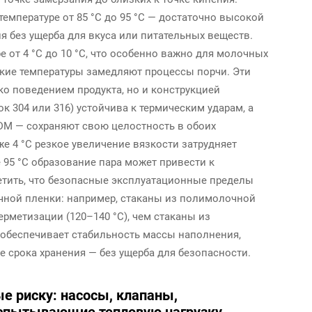
емпературе от 85 °C до 95 °C — достаточно высокой
 без ущерба для вкуса или питательных веществ.
 от 4 °C до 10 °C, что особенно важно для молочных
кие температуры замедляют процессы порчи. Эти
о поведением продукта, но и конструкцией
 304 или 316) устойчива к термическим ударам, а
DM — сохраняют свою целостность в обоих
е 4 °C резкое увеличение вязкости затрудняет
 95 °C образование пара может привести к
тить, что безопасные эксплуатационные пределы
очной пленки: например, стаканы из полимолочной
ерметизации (120–140 °C), чем стаканы из
 обеспечивает стабильность массы наполнения,
 срока хранения — без ущерба для безопасности.
 риску: насосы, клапаны,