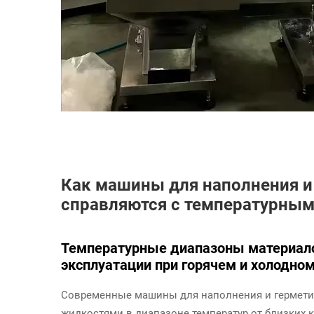
Как машины для наполнения и
справляются с температурны
Температурные диапазоны материало
эксплуатации при горячем и холодно
Современные машины для наполнения и гермети
жидкостями в диапазоне температур от близких к