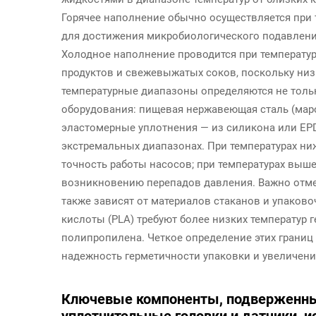
Горячее наполнение обычно осуществляется при т
для достижения микробиологического подавления
Холодное наполнение проводится при температуре
продуктов и свежевыжатых соков, поскольку низ
температурные диапазоны определяются не тольк
оборудования: пищевая нержавеющая сталь (марок
эластомерные уплотнения — из силикона или EP
экстремальных диапазонах. При температурах ниж
точность работы насосов; при температурах выше
возникновению перепадов давления. Важно отме
также зависят от материалов стаканов и упаков
кислоты (PLA) требуют более низких температур г
полипропилена. Четкое определение этих границ
надежность герметичности упаковки и увеличение
Ключевые компоненты, подверженные