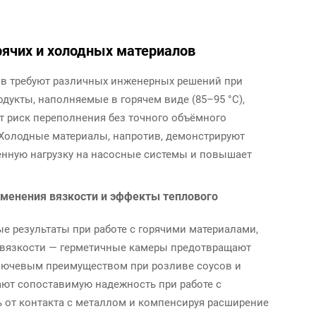
рячих и холодных материалов
в требуют различных инженерных решений при
дукты, наполняемые в горячем виде (85–95 °C),
т риск переполнения без точного объёмного
 Холодные материалы, напротив, демонстрируют
енную нагрузку на насосные системы и повышает
менения вязкости и эффекты теплового
 результаты при работе с горячими материалами,
 вязкости — герметичные камеры предотвращают
ключевым преимуществом при розливе соусов и
ают сопоставимую надежность при работе с
 от контакта с металлом и компенсируя расширение