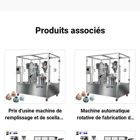
Produits associés
Prix d'usine machine de
Machine automatique
remplissage et de scellage
rotative de fabrication de
pour capsules de café K-
poudre, doseuse pour
cup Nespresso
capsules en aluminium K-
Cup et pods, machine de