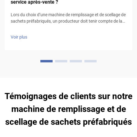
service après-vente ?
Lors du choix d’une machine de remplissage et de scellage de
sachets préfabriqués, un producteur doit tenir compte de la
nature des produits à conditionner ainsi que du type
d’emballage à utiliser, en particulier pour les produits liquides
Voir plus
qui nécessitent des sachets étanches et un bon mécanisme
de scellage (volumétr...
Témoignages de clients sur notre
machine de remplissage et de
scellage de sachets préfabriqués