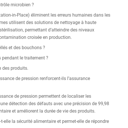
ntrôle microbien ?
zation-in-Place) éliminent les erreurs humaines dans les
èmes utilisent des solutions de nettoyage à haute
stérilisation, permettant d’atteindre des niveaux
e contamination croisée en production.
ellés et des bouchons ?
s pendant le traitement ?
n des produits.
issance de pression renforcent-ils l’assurance
sance de pression permettent de localiser les
ent une détection des défauts avec une précision de 99,98
ntaire et améliorent la durée de vie des produits.
-elle la sécurité alimentaire et permet-elle de répondre