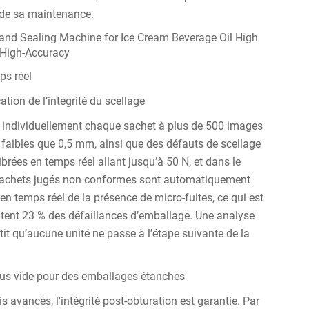
 de sa maintenance.
ps réel
tion de l’intégrité du scellage
t individuellement chaque sachet à plus de 500 images
faibles que 0,5 mm, ainsi que des défauts de scellage
brées en temps réel allant jusqu’à 50 N, et dans le
 sachets jugés non conformes sont automatiquement
en temps réel de la présence de micro-fuites, ce qui est
ntent 23 % des défaillances d’emballage. Une analyse
ntit qu’aucune unité ne passe à l’étape suivante de la
sous vide pour des emballages étanches
is avancés, l'intégrité post-obturation est garantie. Par