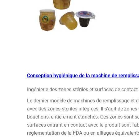
Conception hygiénique de la machine de rempliss
Ingénierie des zones stériles et surfaces de contac
Le dernier modèle de machines de remplissage et 
avec des zones stériles intégrées. Il s'agit de zon
bouchons, entièrement étanches. Ces zones sont sou
surfaces entrant en contact avec le produit sont f
réglementation de la FDA ou en alliages équivalents