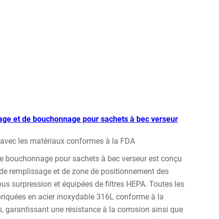
age et de bouchonnage pour sachets à bec verseur
t avec les matériaux conformes à la FDA
de bouchonnage pour sachets à bec verseur est conçu
es de remplissage et de zone de positionnement des
s surpression et équipées de filtres HEPA. Toutes les
abriquées en acier inoxydable 316L conforme à la
, garantissant une résistance à la corrosion ainsi que