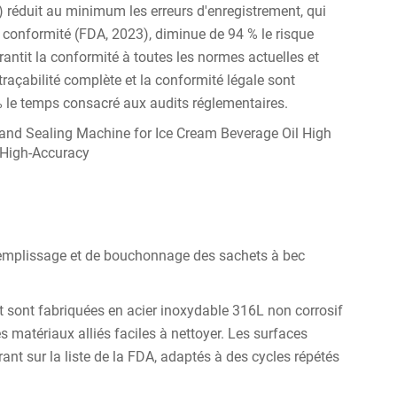
) réduit au minimum les erreurs d'enregistrement, qui
e conformité (FDA, 2023), diminue de 94 % le risque
antit la conformité à toutes les normes actuelles et
çabilité complète et la conformité légale sont
% le temps consacré aux audits réglementaires.
remplissage et de bouchonnage des sachets à bec
it sont fabriquées en acier inoxydable 316L non corrosif
 matériaux alliés faciles à nettoyer. Les surfaces
rant sur la liste de la FDA, adaptés à des cycles répétés