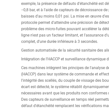
exemple, la présence de défauts d'étanchéité est d
−0,8 bar, et à l'aide de capteurs de décroissance de p
baisses d'au moins 0,01 psi. La mise en œuvre d'e
protocole permet d'atteindre une précision de détec
problème des micro-fuites pouvant accélérer la dété
ligne n'est pas un facteur limitant, et l'assurance d
complet, d'une durée inférieure à 3 secondes.
Gestion automatisée de la sécurité sanitaire des al
Intégration de l'HACCP et surveillance dynamique d
Ces machines intègrent les principes de l'analyse de
(HACCP) dans leur système de commande et effectu
l'intégrité des scellés, du couple de vissage des bo
écart est détecté, le système rétablit dynamiqueme
nécessaires avant que les produits non conformes n
Des capteurs de surveillance en temps réel permetta
défaut d'étanchéité remplacent les vérifications man