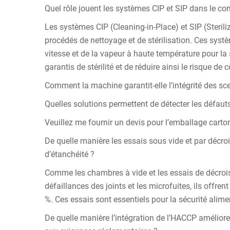
Quel rôle jouent les systèmes CIP et SIP dans le co
Les systèmes CIP (Cleaning-in-Place) et SIP (Sterili
procédés de nettoyage et de stérilisation. Ces syst
vitesse et de la vapeur à haute température pour la 
garantis de stérilité et de réduire ainsi le risque d
Comment la machine garantit-elle l’intégrité des sc
Quelles solutions permettent de détecter les défaut
Veuillez me fournir un devis pour l’emballage carto
De quelle manière les essais sous vide et par décro
d’étanchéité ?
Comme les chambres à vide et les essais de décrois
défaillances des joints et les microfuites, ils offr
%. Ces essais sont essentiels pour la sécurité alime
De quelle manière l’intégration de l’HACCP améliore-t