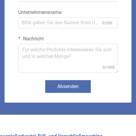
Unternehmensname
0/200
Nachricht
0/1000
Absenden