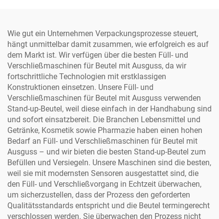
Verschlussmaschine mit
Motor
hoher Genauigkeit für
Getränke und
Wie gut ein Unternehmen Verpackungsprozesse steuert,
Chemikalien, 220 V
hängt unmittelbar damit zusammen, wie erfolgreich es auf
dem Markt ist. Wir verfügen über die besten Füll- und
Verschließmaschinen für Beutel mit Ausguss, da wir
fortschrittliche Technologien mit erstklassigen
Konstruktionen einsetzen. Unsere Füll- und
Verschließmaschinen für Beutel mit Ausguss verwenden
Stand-up-Beutel, weil diese einfach in der Handhabung sind
und sofort einsatzbereit. Die Branchen Lebensmittel und
Getränke, Kosmetik sowie Pharmazie haben einen hohen
Bedarf an Füll- und Verschließmaschinen für Beutel mit
Ausguss – und wir bieten die besten Stand-up-Beutel zum
Befüllen und Versiegeln. Unsere Maschinen sind die besten,
weil sie mit modernsten Sensoren ausgestattet sind, die
den Füll- und Verschließvorgang in Echtzeit überwachen,
um sicherzustellen, dass der Prozess den geforderten
Qualitätsstandards entspricht und die Beutel termingerecht
verschlossen werden. Sie überwachen den Prozess nicht