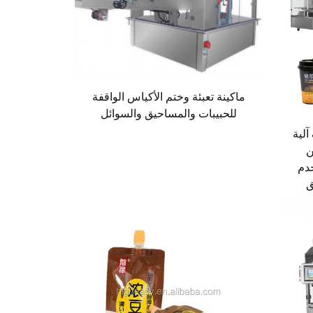
ماكينة تعبئة وختم الأكياس الواقفة
للحبيبات والمساحيق والسوائل
لية
ن
خدم
ق