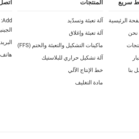
ط سريع
المنتجات
اتصل 
فحة الرئيسية
آلة تعبئة وتسدّيد
الجينب
نحن
آلة تعبئة وإغلاق
البريد
نتجات
ماكينات التشكيل والتعبئة والختم (FFS)
هاتف:
بار
آلة تشكيل حراري للبلاستيك
 بنا
خط الإنتاج الآلي
مادة التغليف