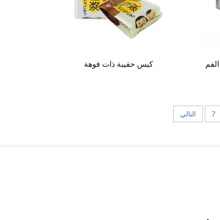
الفم
كيس حقيبة ذات فوهة
7
التالي