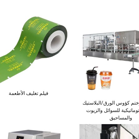
فيلم تغليف الأطعمة
وختم كؤوس الورق/البلاستيك
توماتيكية للسوائل والزيوت
والمساحيق