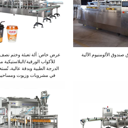
ق صندوق الألومنيوم الآلية
عرض خاص: آلة تعبئة وختم نصف آ
للأكواب الورقية/البلاستيكية م
الدرجة الطبية وبدقة عالية، تُست
في مشروبات وزيوت ومساحي