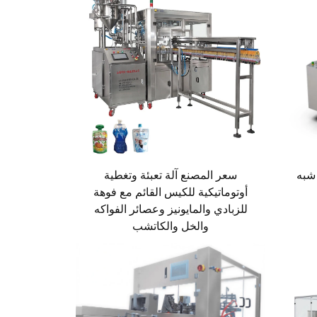
 شبه
سعر المصنع آلة تعبئة وتغطية
أوتوماتيكية للكيس القائم مع فوهة
للزبادي والمايونيز وعصائر الفواكه
والخل والكاتشب