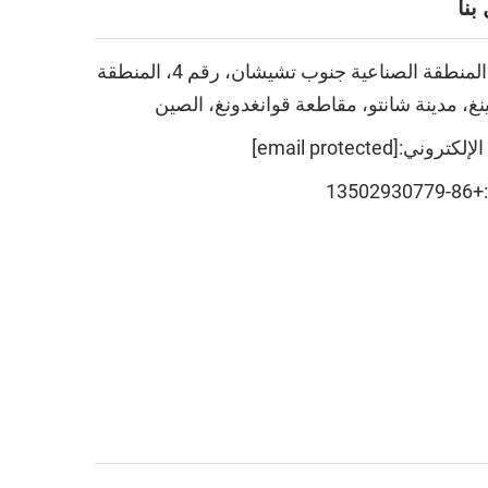
بنا
Add: المنطقة الصناعية جنوب تشيشان، رقم 4، المنطقة
ينغ، مدينة شانتو، مقاطعة قوانغدونغ، الصين
 الإلكتروني:
[email protected]
+86-13502930779