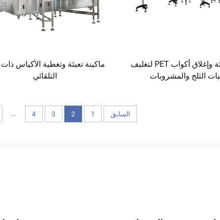
ماكينة تعبئة وإغلاق أكواب PET لتغليف
ماكينة تعبئة وتغطية الأكياس ذات 
ات الثلج والمشروبات
التلقائي
...
السابق
1
2
3
4