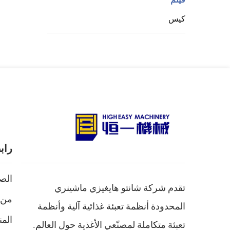
كيس
راب
الص
تقدم شركة شانتو هايغيزي ماشينري
من 
المحدودة أنظمة تعبئة غذائية آلية وأنظمة
الم
تعبئة متكاملة لمصنّعي الأغذية حول العالم.