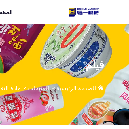
الصفحة
فيلم
الصفحة الرئيسية
>
المنتجات
>
مادة التغ