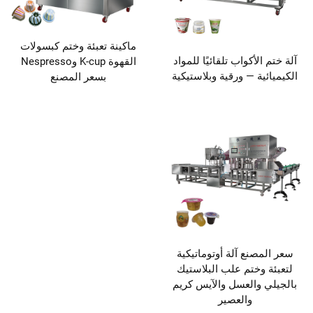
ماكينة تعبئة وختم كبسولات
آلة ختم الأكواب تلقائيًا للمواد
القهوة K-cup وNespresso
الكيميائية — ورقية وبلاستيكية
بسعر المصنع
سعر المصنع آلة أوتوماتيكية
لتعبئة وختم علب البلاستيك
بالجيلي والعسل والآيس كريم
والعصير