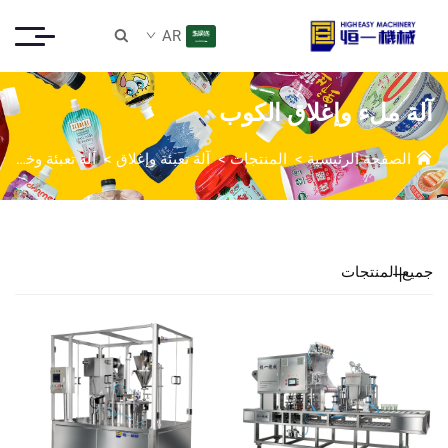
AR

آلة ملء وإغلاق الكوب
الصفحة الرئيسية
>
المنتجات
>
آلة تعبئة وإغلاق
>
آلة تعبئة وختم الأكواب
جميع المنتجات