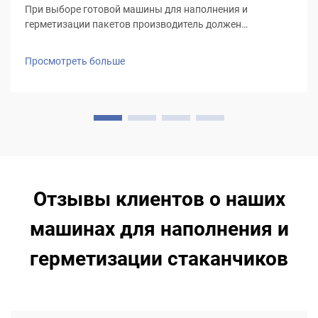
При выборе готовой машины для наполнения и
герметизации пакетов производитель должен
учитывать характер продукции и тип используемой
упаковки, особенно для жидких продуктов, требующих
Просмотреть больше
герметичных пакетов и надёжного механизма запайки
(объёмн...
Отзывы клиентов о наших
машинах для наполнения и
герметизации стаканчиков