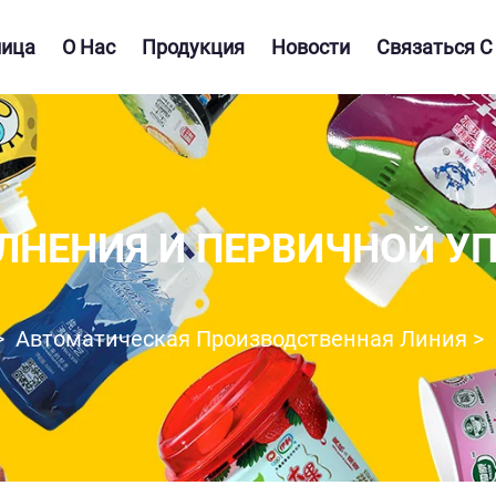
ница
О Нас
Продукция
Новости
Связаться С
ЛНЕНИЯ И ПЕРВИЧНОЙ У
>
Автоматическая Производственная Линия
>