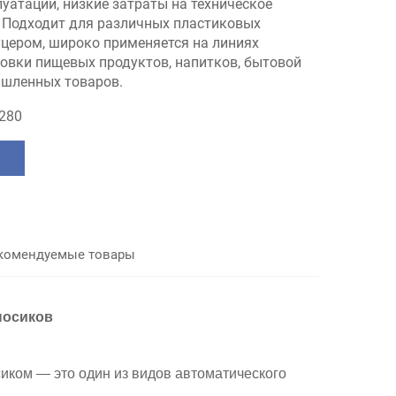
уатации, низкие затраты на техническое
 Подходит для различных пластиковых
уцером, широко применяется на линиях
ковки пищевых продуктов, напитков, бытовой
шленных товаров.
280
комендуемые товары
носиков
иком — это один из видов автоматического