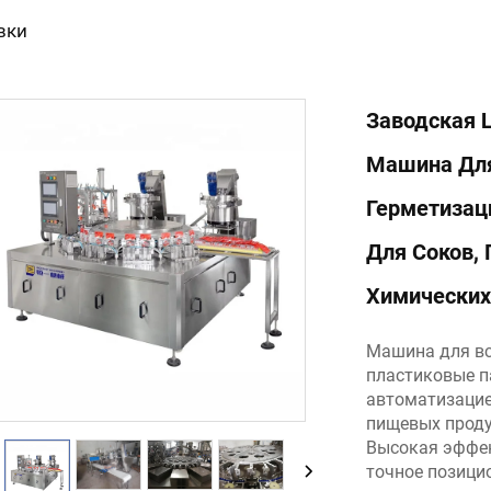
вки
Заводская 
Машина Для
Герметизац
Для Соков,
Химических
Машина для вс
пластиковые п
автоматизацие
пищевых проду
Высокая эффек
точное позици