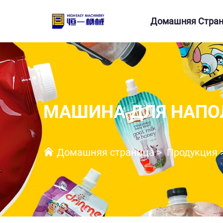
Домашняя Стра
МАШИНА ДЛЯ НАПО
Домашняя страница
>
Продукция