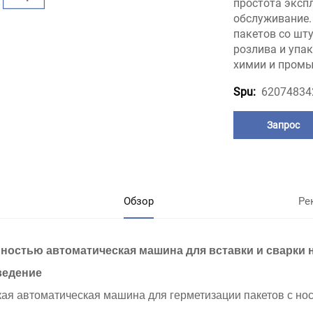
простота экспл
обслуживание.
пакетов со шт
розлива и упа
химии и промы
62074834
Spu:
Запрос
Обзор
Ре
ностью автоматическая машина для вставки и сварки 
Введение
кая автоматическая машина для герметизации пакетов с нос