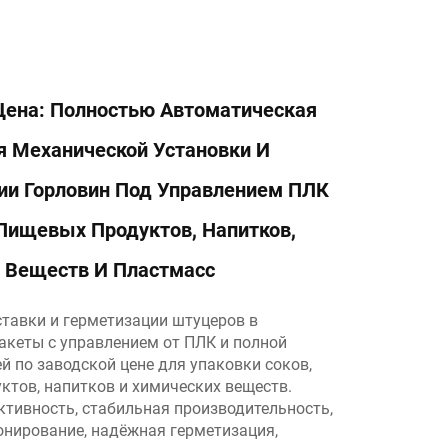
Цена: Полностью Автоматическая
 Механической Установки И
ии Горловин Под Управлением ПЛК
 Пищевых Продуктов, Напитков,
 Веществ И Пластмасс
тавки и герметизации штуцеров в
акеты с управлением от ПЛК и полной
й по заводской цене для упаковки соков,
ктов, напитков и химических веществ.
тивность, стабильная производительность,
онирование, надёжная герметизация,