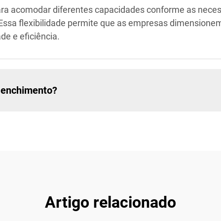
para acomodar diferentes capacidades conforme as nece
. Essa flexibilidade permite que as empresas dimensione
e e eficiência.
 enchimento?
Artigo relacionado