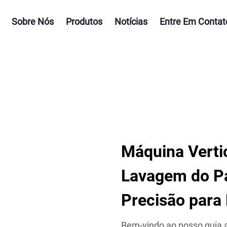
Sobre Nós
Produtos
Notícias
Entre Em Contat
Máquina Vertic
Lavagem do Pa
Precisão par
Bem-vindo ao nosso guia 