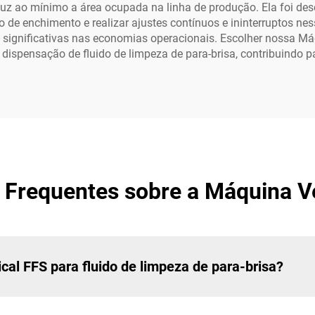
 ao mínimo a área ocupada na linha de produção. Ela foi des
o de enchimento e realizar ajustes contínuos e ininterruptos ness
significativas nas economias operacionais. Escolher nossa Máqu
dispensação de fluido de limpeza de para-brisa, contribuindo p
 Frequentes sobre a Máquina Ve
cal FFS para fluido de limpeza de para-brisa?