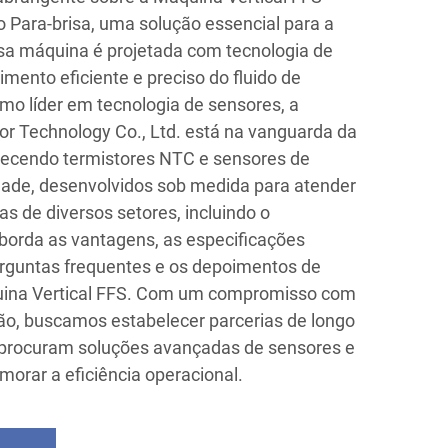
 Para-brisa, uma solução essencial para a
sa máquina é projetada com tecnologia de
imento eficiente e preciso do fluido de
mo líder em tecnologia de sensores, a
r Technology Co., Ltd. está na vanguarda da
necendo termistores NTC e sensores de
dade, desenvolvidos sob medida para atender
s de diversos setores, incluindo o
borda as vantagens, as especificações
erguntas frequentes e os depoimentos de
uina Vertical FFS. Com um compromisso com
isão, buscamos estabelecer parcerias de longo
procuram soluções avançadas de sensores e
orar a eficiência operacional.