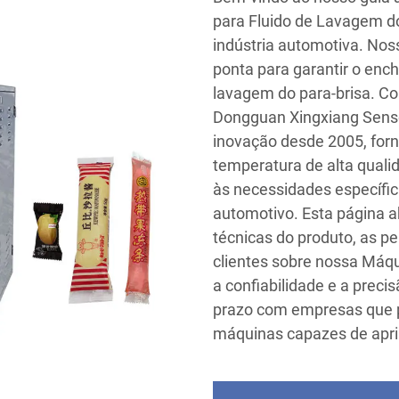
para Fluido de Lavagem do
indústria automotiva. Nos
ponta para garantir o ench
lavagem do para-brisa. Co
Dongguan Xingxiang Senso
inovação desde 2005, for
temperatura de alta quali
às necessidades específica
automotivo. Esta página a
técnicas do produto, as p
clientes sobre nossa Máq
a confiabilidade e a prec
prazo com empresas que 
máquinas capazes de aprim