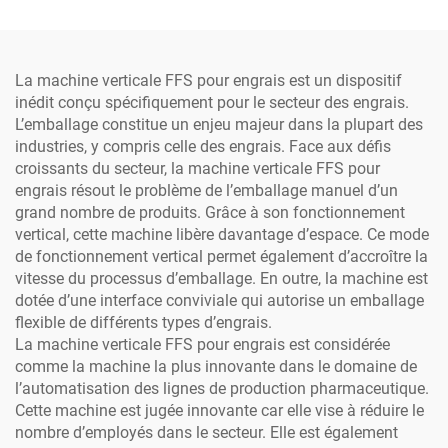
gelée, ketchup, miel,
destinée à l'emballage de
sauce, produits chimiques
granulés alimentaires
- papier, plastique
dans des films plastiques
ou en papier
La machine verticale FFS pour engrais est un dispositif
inédit conçu spécifiquement pour le secteur des engrais.
L’emballage constitue un enjeu majeur dans la plupart des
industries, y compris celle des engrais. Face aux défis
croissants du secteur, la machine verticale FFS pour
engrais résout le problème de l’emballage manuel d’un
grand nombre de produits. Grâce à son fonctionnement
vertical, cette machine libère davantage d’espace. Ce mode
de fonctionnement vertical permet également d’accroître la
vitesse du processus d’emballage. En outre, la machine est
dotée d’une interface conviviale qui autorise un emballage
flexible de différents types d’engrais.
La machine verticale FFS pour engrais est considérée
comme la machine la plus innovante dans le domaine de
l’automatisation des lignes de production pharmaceutique.
Cette machine est jugée innovante car elle vise à réduire le
nombre d’employés dans le secteur. Elle est également