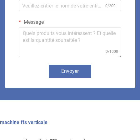
0/200
Message
0/1000
Envoyer
machine ffs verticale