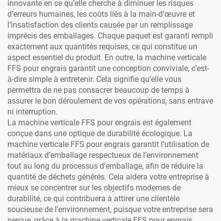
innovante en ce qu’elle cherche à diminuer les risques
d’erreurs humaines, les coûts liés à la main-d’œuvre et
l’insatisfaction des clients causée par un remplissage
imprécis des emballages. Chaque paquet est garanti rempli
exactement aux quantités requises, ce qui constitue un
aspect essentiel du produit. En outre, la machine verticale
FFS pour engrais garantit une conception conviviale, c’est-
à-dire simple à entretenir. Cela signifie qu’elle vous
permettra de ne pas consacrer beaucoup de temps à
assurer le bon déroulement de vos opérations, sans entrave
ni interruption.
La machine verticale FFS pour engrais est également
conçue dans une optique de durabilité écologique. La
machine verticale FFS pour engrais garantit l’utilisation de
matériaux d’emballage respectueux de l’environnement
tout au long du processus d’emballage, afin de réduire la
quantité de déchets générés. Cela aidera votre entreprise à
mieux se concentrer sur les objectifs modernes de
durabilité, ce qui contribuera à attirer une clientèle
soucieuse de l’environnement, puisque votre entreprise sera
perçue, grâce à la machine verticale FFS pour engrais,