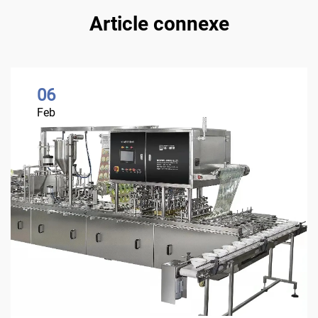
Article connexe
06
Feb