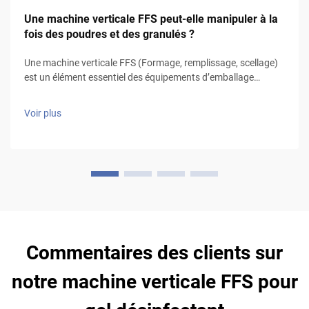
Une machine verticale FFS peut-elle manipuler à la
fois des poudres et des granulés ?
Une machine verticale FFS (Formage, remplissage, scellage)
est un élément essentiel des équipements d’emballage
utilisés dans divers secteurs, notamment l’alimentaire, le
ciment, les engrais, etc. HIGH EASY MACHINERY est un
Voir plus
fabricant de machines verticales FFS disposant de 25 ans
d’expérience. Ve...
Commentaires des clients sur
notre machine verticale FFS pour